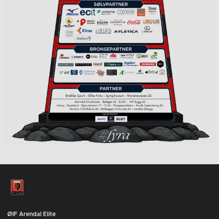
ØIF Arendal Elite