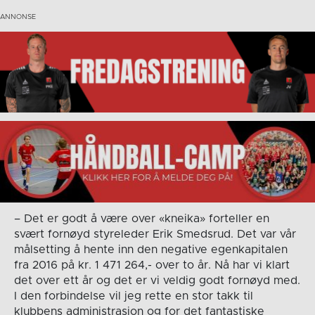
– Det er godt å være over «kneika» forteller en
svært fornøyd styreleder Erik Smedsrud. Det var vår
målsetting å hente inn den negative egenkapitalen
fra 2016 på kr. 1 471 264,- over to år. Nå har vi klart
det over ett år og det er vi veldig godt fornøyd med.
I den forbindelse vil jeg rette en stor takk til
klubbens administrasjon og for det fantastiske