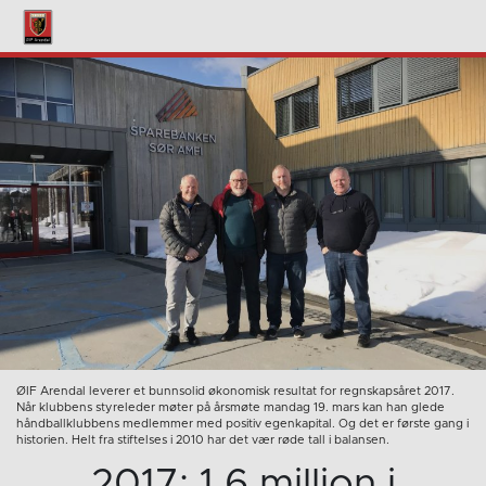
ØIF Arendal leverer et bunnsolid økonomisk resultat for regnskapsåret 2017.
Når klubbens styreleder møter på årsmøte mandag 19. mars kan han glede
håndballklubbens medlemmer med positiv egenkapital. Og det er første gang i
historien. Helt fra stiftelses i 2010 har det vær røde tall i balansen.
2017: 1,6 million i