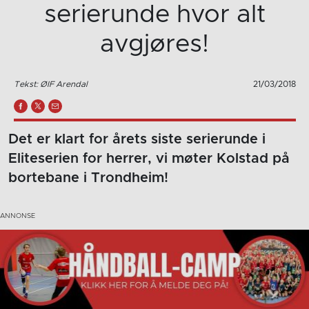
serierunde hvor alt
avgjøres!
Tekst: ØIF Arendal
21/03/2018
Det er klart for årets siste serierunde i
Eliteserien for herrer, vi møter Kolstad på
bortebane i Trondheim!