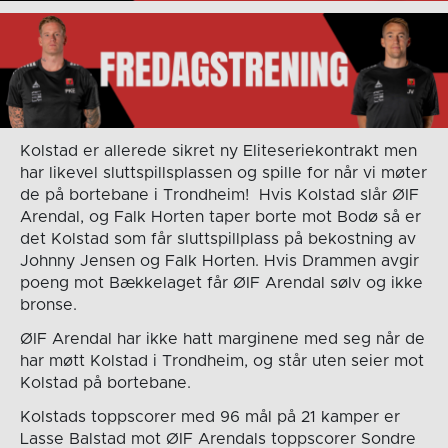
Kolstad er allerede sikret ny Eliteseriekontrakt men
har likevel sluttspillsplassen og spille for når vi møter
de på bortebane i Trondheim! Hvis Kolstad slår ØIF
Arendal, og Falk Horten taper borte mot Bodø så er
det Kolstad som får sluttspillplass på bekostning av
Johnny Jensen og Falk Horten. Hvis Drammen avgir
poeng mot Bækkelaget får ØIF Arendal sølv og ikke
bronse.
ØIF Arendal har ikke hatt marginene med seg når de
har møtt Kolstad i Trondheim, og står uten seier mot
Kolstad på bortebane.
Kolstads toppscorer med 96 mål på 21 kamper er
Lasse Balstad mot ØIF Arendals toppscorer Sondre