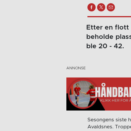
Etter en flot
beholde plass
ble 20 - 42.
Sesongens siste h
Avaldsnes. Troppe