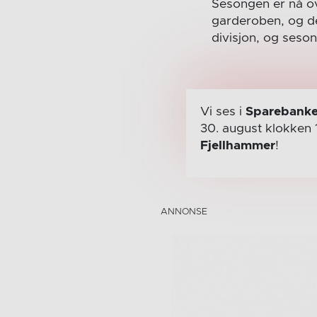
Sesongen er nå ov
garderoben, og de 
divisjon, og seson
Vi ses i
Sparebanke
30. august
klokken 
Fjellhammer
!