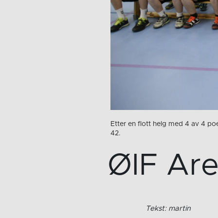
Etter en flott helg med 4 av 4 poe
42.
ØIF Are
Tekst: martin