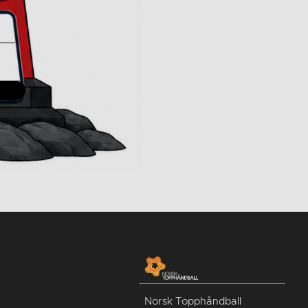
Norsk Topphåndball