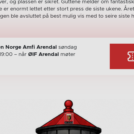
er, og plassen er sikret. Guttene melder om fantastisk
er enormt lettet etter stort press de siste ukene. Året
gen ble avsluttet på best mulig vis med to seire siste 
n Norge Amfi Arendal
søndag
19:00
– når
ØIF Arendal
møter