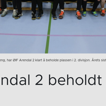
ng, har ØIF Arendal 2 klart å beholde plassen i 2. divisjon. Årets si
ndal 2 beholdt