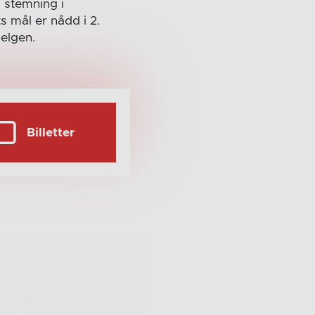
 stemning i
s mål er nådd i 2.
helgen.
Billetter