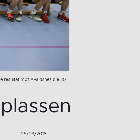
ste resultat mot Avaldsnes ble 20 -
 plassen
25/03/2018