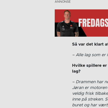
Så var det klart 
– Alle lag som er 
Hvilke spillere e
lag?
– Drammen har noen
Jøran er motoren
veldig frisk tilbak
inne på streken. S
buret og har vært 