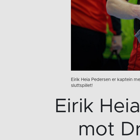
Eirik Heia Pedersen er kaptein me
sluttspillet!
Eirik Hei
mot D