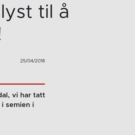
yst til å
!
25/04/2018
l, vi har tatt
i semien i