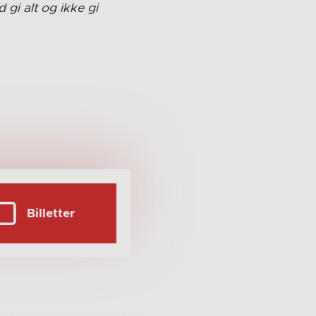
 gi alt og ikke gi
Billetter