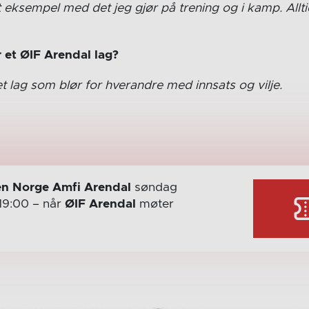
eksempel med det jeg gjør på trening og i kamp. Alltid
 et ØIF Arendal lag?
t lag som blør for hverandre med innsats og vilje.
n Norge Amfi Arendal
søndag
19:00
– når
ØIF Arendal
møter