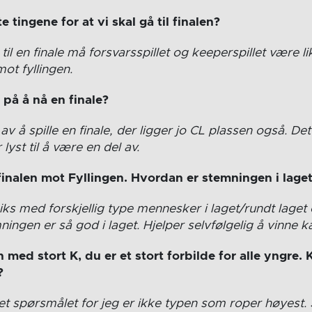
e tingene for at vi skal gå til finalen?
 til en finale må forsvarsspillet og keeperspillet være like
ot fyllingen.
på å nå en finale?
i av å spille en finale, der ligger jo CL plassen også. Det
 lyst til å være en del av.
sfinalen mot Fyllingen. Hvordan er stemningen i lage
iks med forskjellig type mennesker i laget/rundt laget 
mningen er så god i laget. Hjelper selvfølgelig å vinne
 med stort K, du er et stort forbilde for alle yngre. 
?
det spørsmålet for jeg er ikke typen som roper høyest.