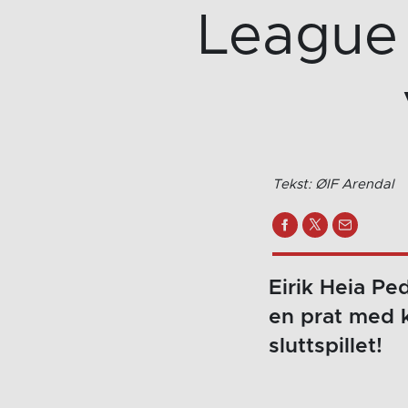
League e
Tekst: ØIF Arendal
Eirik Heia Pe
en prat med 
sluttspillet!