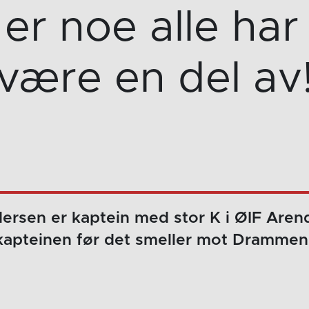
r noe alle har l
være en del av
dersen er kaptein med stor K i ØIF Arenda
kapteinen før det smeller mot Drammen 