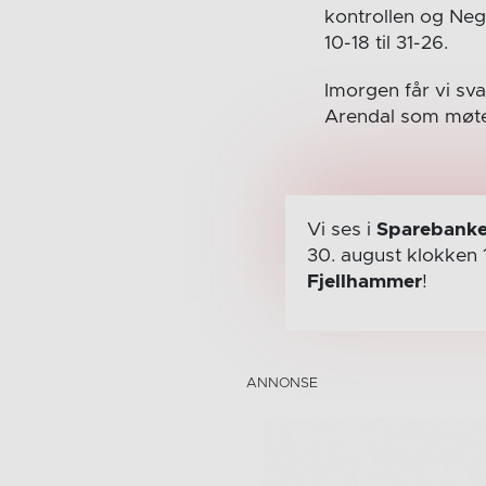
kontrollen og Ne
10-18 til 31-26.
Imorgen får vi sv
Arendal som møte
Vi ses i
Sparebanke
30. august
klokken 
Fjellhammer
!