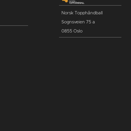
Norsk Topphåndball
Sognsveien 75 a
0855 Oslo