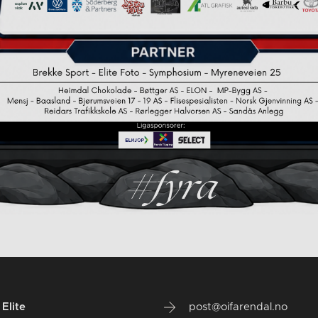
Elite
post@oifarendal.no