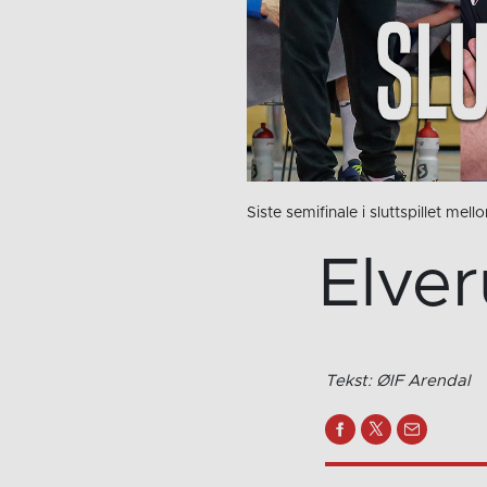
Siste semifinale i sluttspillet me
Elver
Tekst: ØIF Arendal