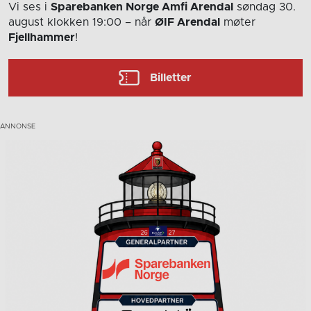
Vi ses i
Sparebanken Norge Amfi Arendal
søndag 30.
august
klokken 19:00
– når
ØIF Arendal
møter
Fjellhammer
!
Billetter