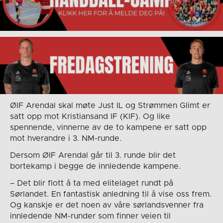
ØIF Arendal skal møte Just IL og Strømmen Glimt er
satt opp mot Kristiansand IF (KIF). Og like
spennende, vinnerne av de to kampene er satt opp
mot hverandre i 3. NM-runde.
Dersom ØIF Arendal går til 3. runde blir det
bortekamp i begge de innledende kampene.
– Det blir flott å ta med elitelaget rundt på
Sørlandet. En fantastisk anledning til å vise oss frem.
Og kanskje er det noen av våre sørlandsvenner fra
innledende NM-runder som finner veien til