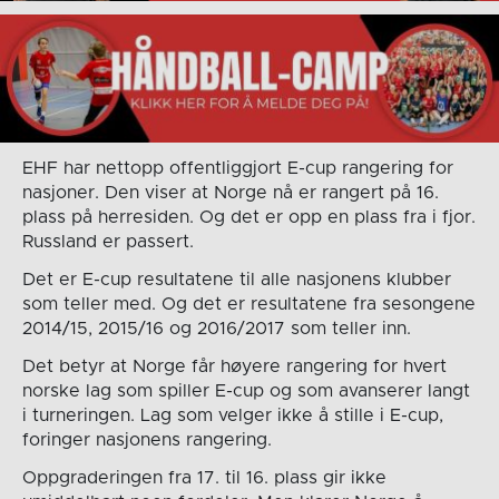
EHF har nettopp offentliggjort E-cup rangering for
nasjoner. Den viser at Norge nå er rangert på 16.
plass på herresiden. Og det er opp en plass fra i fjor.
Russland er passert.
Det er E-cup resultatene til alle nasjonens klubber
som teller med. Og det er resultatene fra sesongene
2014/15, 2015/16 og 2016/2017 som teller inn.
Det betyr at Norge får høyere rangering for hvert
norske lag som spiller E-cup og som avanserer langt
i turneringen. Lag som velger ikke å stille i E-cup,
foringer nasjonens rangering.
Oppgraderingen fra 17. til 16. plass gir ikke