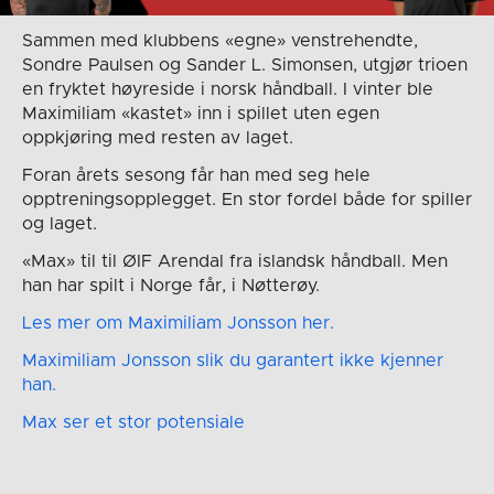
Sammen med klubbens «egne» venstrehendte,
Sondre Paulsen og Sander L. Simonsen, utgjør trioen
en fryktet høyreside i norsk håndball. I vinter ble
Maximiliam «kastet» inn i spillet uten egen
oppkjøring med resten av laget.
Foran årets sesong får han med seg hele
opptreningsopplegget. En stor fordel både for spiller
og laget.
«Max» til til ØIF Arendal fra islandsk håndball. Men
han har spilt i Norge får, i Nøtterøy.
Les mer om Maximiliam Jonsson her.
Maximiliam Jonsson slik du garantert ikke kjenner
han.
Max ser et stor potensiale