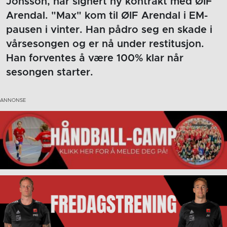
Jonsson, har signert ny kontrakt med ØIF
Arendal. "Max" kom til ØIF Arendal i EM-
pausen i vinter. Han pådro seg en skade i
vårsesongen og er nå under restitusjon.
Han forventes å være 100% klar når
sesongen starter.