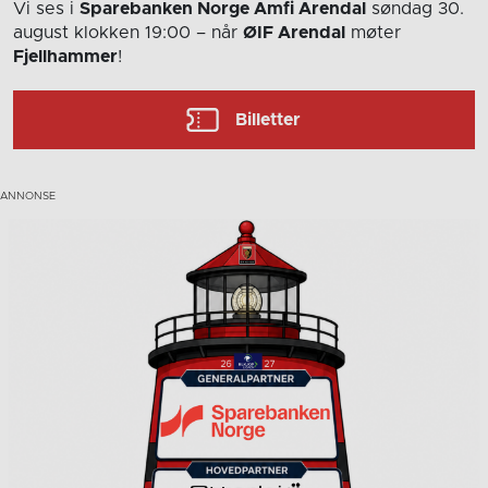
Vi ses i
Sparebanken Norge Amfi Arendal
søndag 30.
august
klokken 19:00
– når
ØIF Arendal
møter
Fjellhammer
!
Billetter