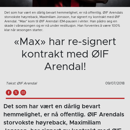
Det som har vært en dårlig bevart hemmelighet, er nå offentlig. ØIF Arendals
storvokste høyreback, Maximiliam Jonsson, har signert ny kontrakt med ØIF
Arendal. "Max" kom til ØIF Arendal i EM-pausen i vinter. Han pådro seg en
skade i vårsesongen og er nå under restitusjon. Han forventes å være 100%
klar når sesongen starter.
«Max» har re-signert
kontrakt med ØIF
Arendal!
Tekst: ØIF Arendal
09/07/2018
Det som har vært en dårlig bevart
hemmelighet, er nå offentlig. ØIF Arendals
storvokste høyreback, Maximiliam