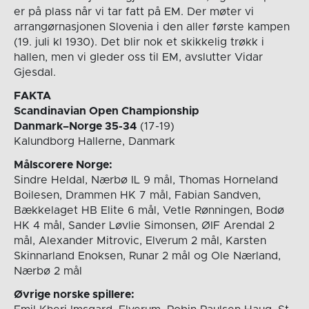
er på plass når vi tar fatt på EM. Der møter vi
arrangørnasjonen Slovenia i den aller første kampen
(19. juli kl 1930). Det blir nok et skikkelig trøkk i
hallen, men vi gleder oss til EM, avslutter Vidar
Gjesdal.
FAKTA
Scandinavian Open Championship
Danmark–Norge 35-34
(17-19)
Kalundborg Hallerne, Danmark
Målscorere Norge:
Sindre Heldal, Nærbø IL 9 mål, Thomas Horneland
Boilesen, Drammen HK 7 mål, Fabian Sandven,
Bækkelaget HB Elite 6 mål, Vetle Rønningen, Bodø
HK 4 mål, Sander Løvlie Simonsen, ØIF Arendal 2
mål, Alexander Mitrovic, Elverum 2 mål, Karsten
Skinnarland Enoksen, Runar 2 mål og Ole Nærland,
Nærbø 2 mål
Øvrige norske spillere: