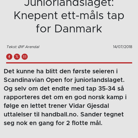
Juniorlandslaget:
Knepent ett-måls tap
for Danmark
Tekst: ØIF Arendal
14/07/2018
Det kunne ha blitt den første seieren i
Scandinavian Open for juniorlandslaget.
Og selv om det endte med tap 35-34 så
rapporteres det om en god norsk kamp i
følge en lettet trener Vidar Gjesdal
uttalelser til handball.no. Sander tegnet
seg nok en gang for 2 flotte mål.