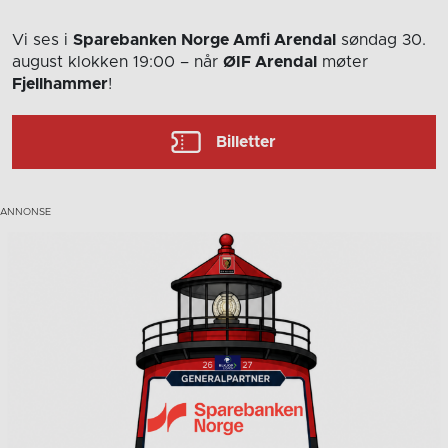
Vi ses i
Sparebanken Norge Amfi Arendal
søndag 30.
august
klokken 19:00
– når
ØIF Arendal
møter
Fjellhammer
!
Billetter