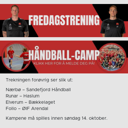
Trekningen forøvrig ser slik ut:
Nærbø – Sandefjord Håndball
Runar – Haslum
Elverum – Bækkelaget
Follo – ØIF Arendal
Kampene må spilles innen søndag 14. oktober.