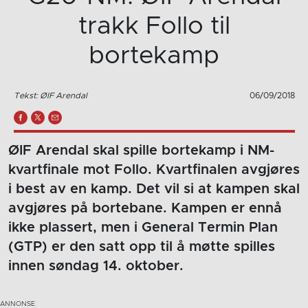
trakk Follo til
bortekamp
Tekst: ØIF Arendal
06/09/2018
ØIF Arendal skal spille bortekamp i NM-
kvartfinale mot Follo. Kvartfinalen avgjøres
i best av en kamp. Det vil si at kampen skal
avgjøres på bortebane. Kampen er ennå
ikke plassert, men i General Termin Plan
(GTP) er den satt opp til å møtte spilles
innen søndag 14. oktober.