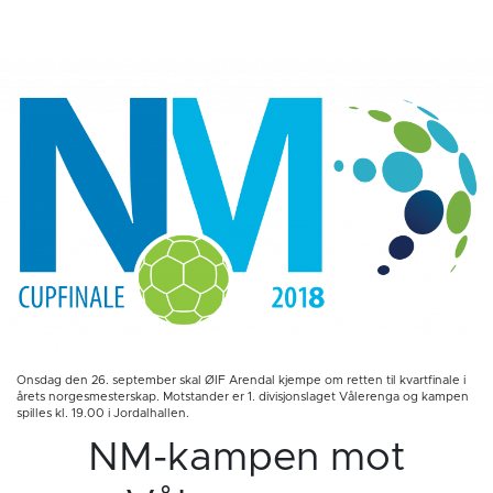
Onsdag den 26. september skal ØIF Arendal kjempe om retten til kvartfinale i
årets norgesmesterskap. Motstander er 1. divisjonslaget Vålerenga og kampen
spilles kl. 19.00 i Jordalhallen.
NM-kampen mot