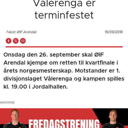
Vålerenga er
terminfestet
Tekst: ØIF Arendal
16/09/2018
Onsdag den 26. september skal ØIF
Arendal kjempe om retten til kvartfinale i
årets norgesmesterskap. Motstander er 1.
divisjonslaget Vålerenga og kampen spilles
kl. 19.00 i Jordalhallen.