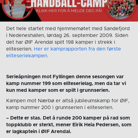
Det hele startet med hjemmemøtet med Sandefjord
i Nedeneshallen, lørdag 26. september 2009. Siden
det har ØIF Arendal spilt 198 kamper i strekk i
eliteserien.
Her er kamprapporten fra den første
eliteseriekampen.
Serieåpningen mot Fyllingen denne sesongen var
kamp nummer 199 som eliteserielag, men da tar vi
kun med kamper som er spilt i grunnserien.
Kampen mot Nærbø er altså jubileumskamp for ØIF,
kamp nummer 200 i grunnserien i eliteserien.
– Dette er stas. Det å runde 200 kamper på rad som
toppklubb er sterkt, mener Eirik Heia Pedersen, som
er lagkaptein i ØIF Arendal.