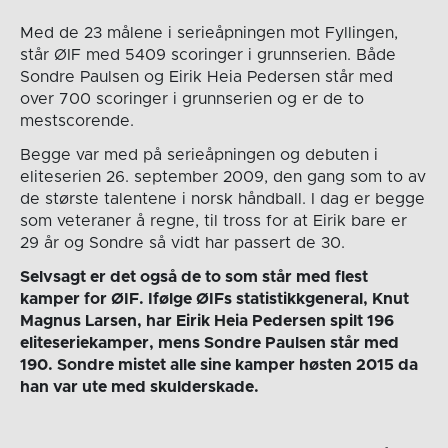
Med de 23 målene i serieåpningen mot Fyllingen,
står ØIF med 5409 scoringer i grunnserien. Både
Sondre Paulsen og Eirik Heia Pedersen står med
over 700 scoringer i grunnserien og er de to
mestscorende.
Begge var med på serieåpningen og debuten i
eliteserien 26. september 2009, den gang som to av
de største talentene i norsk håndball. I dag er begge
som veteraner å regne, til tross for at Eirik bare er
29 år og Sondre så vidt har passert de 30.
Selvsagt er det også de to som står med flest
kamper for ØIF. Ifølge ØIFs statistikkgeneral, Knut
Magnus Larsen, har Eirik Heia Pedersen spilt 196
eliteseriekamper, mens Sondre Paulsen står med
190. Sondre mistet alle sine kamper høsten 2015 da
han var ute med skulderskade.