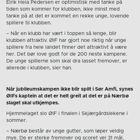
Eirik Heia Pedersen er optimistisk med tanke på
tiden som kommer for klubben, ikke minst med
tanke på at det er kommet en rekke unge, lovende
spillere til klubben.
– Når en klubb har vært i toppen så lenge, blir
klubben attraktiv. ØIF har gjort noe riktig når unge
spillere fra hele landet finner det attraktivt å være
her. Det bør love godt for de 200 neste kampene.
De unge spillerne som skal dra lasset fremover, er
allerede i klubben, sier han.
Når jubileumskampen ikke blir spilt i Sør Amfi, synes
ØIFs kaptein at det er helt greit at det er på Nærbø
slaget skal utkjempes.
Hjemmelaget slo ØIF i finalen i Skjærgårdslekene i
sommer.
– Nærbø består av unge gutter, som løper veldig
mye. De er sterke fremover og scoret vel 31 mål,