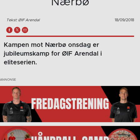
Nærbø
Tekst: ØIF Arendal
18/09/2018
Kampen mot Nærbø onsdag er
jubileumskamp for ØIF Arendal i
eliteserien.