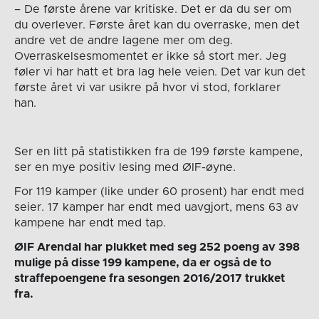
– De første årene var kritiske. Det er da du ser om
du overlever. Første året kan du overraske, men det
andre vet de andre lagene mer om deg.
Overraskelsesmomentet er ikke så stort mer. Jeg
føler vi har hatt et bra lag hele veien. Det var kun det
første året vi var usikre på hvor vi stod, forklarer
han.
Ser en litt på statistikken fra de 199 første kampene,
ser en mye positiv lesing med ØIF-øyne.
For 119 kamper (like under 60 prosent) har endt med
seier. 17 kamper har endt med uavgjort, mens 63 av
kampene har endt med tap.
ØIF Arendal har plukket med seg 252 poeng av 398
mulige på disse 199 kampene, da er også de to
straffepoengene fra sesongen 2016/2017 trukket
fra.