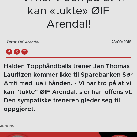
kan «tukte» ØIF
Arendal!
Tekst: ØIF Arendal
28/09/2018
Halden Topphåndballs trener Jan Thomas
Lauritzen kommer ikke til Sparebanken Sør
Amfi med lua i hånden. - Vi har tro på at vi
kan "tukte" ØIF Arendal, sier han offensivt.
Den sympatiske treneren gleder seg til
oppgjøret.