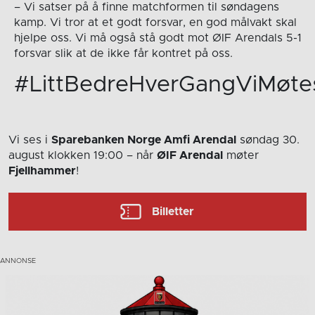
– Vi satser på å finne matchformen til søndagens
kamp. Vi tror at et godt forsvar, en god målvakt skal
hjelpe oss. Vi må også stå godt mot ØIF Arendals 5-1
forsvar slik at de ikke får kontret på oss.
#LittBedreHverGangViMøte
Vi ses i
Sparebanken Norge Amfi Arendal
søndag 30.
august
klokken 19:00
– når
ØIF Arendal
møter
Fjellhammer
!
Billetter