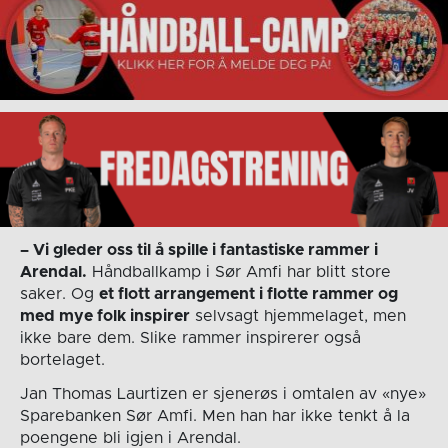
– Vi gleder oss til å spille i fantastiske rammer i
Arendal.
Håndballkamp i Sør Amfi har blitt store
saker. Og
et flott arrangement i flotte rammer og
med mye folk inspirer
selvsagt hjemmelaget, men
ikke bare dem. Slike rammer inspirerer også
bortelaget.
Jan Thomas Laurtizen er sjenerøs i omtalen av «nye»
Sparebanken Sør Amfi. Men han har ikke tenkt å la
poengene bli igjen i Arendal.