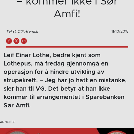
– kommer ikke i Sør
Amfi!
Tekst: ØIF Arendal
11/10/2018
Leif Einar Lothe, bedre kjent som
Lothepus, må fredag gjennomgå en
operasjon for å hindre utvikling av
strupekreft. – Jeg har jo hatt en mistanke,
sier han til VG. Det betyr at han ikke
kommer til arrangementet i Sparebanken
Sør Amfi.