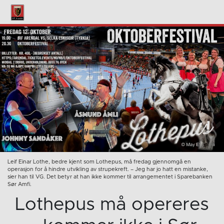
Leif Einar Lothe, bedre kjent som Lothepus, må fredag gjennomgå en
operasjon for å hindre utvikling av strupekreft. – Jeg har jo hatt en mistanke,
sier han til VG. Det betyr at han ikke kommer til arrangementet i Sparebanken
Sør Amfi.
Lothepus må opereres