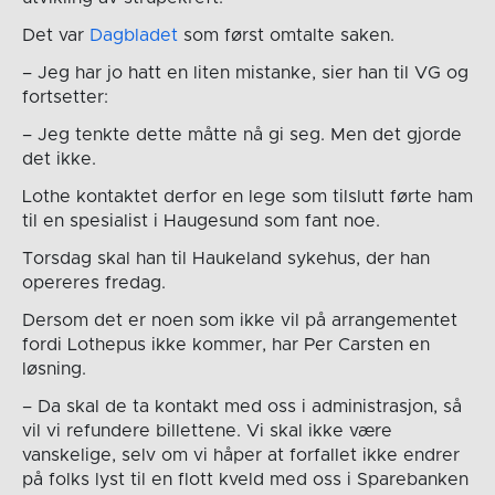
Det var
Dagbladet
som først omtalte saken.
– Jeg har jo hatt en liten mistanke, sier han til VG og
fortsetter:
– Jeg tenkte dette måtte nå gi seg. Men det gjorde
det ikke.
Lothe kontaktet derfor en lege som tilslutt førte ham
til en spesialist i Haugesund som fant noe.
Torsdag skal han til Haukeland sykehus, der han
opereres fredag.
Dersom det er noen som ikke vil på arrangementet
fordi Lothepus ikke kommer, har Per Carsten en
løsning.
– Da skal de ta kontakt med oss i administrasjon, så
vil vi refundere billettene. Vi skal ikke være
vanskelige, selv om vi håper at forfallet ikke endrer
på folks lyst til en flott kveld med oss i Sparebanken