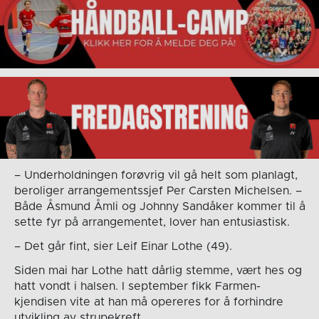
– Underholdningen forøvrig vil gå helt som planlagt,
beroliger arrangementssjef Per Carsten Michelsen. –
Både Åsmund Åmli og Johnny Sandåker kommer til å
sette fyr på arrangementet, lover han entusiastisk.
– Det går fint, sier Leif Einar Lothe (49).
Siden mai har Lothe hatt dårlig stemme, vært hes og
hatt vondt i halsen. I september fikk Farmen-
kjendisen vite at han må opereres for å forhindre
utvikling av strupekreft.