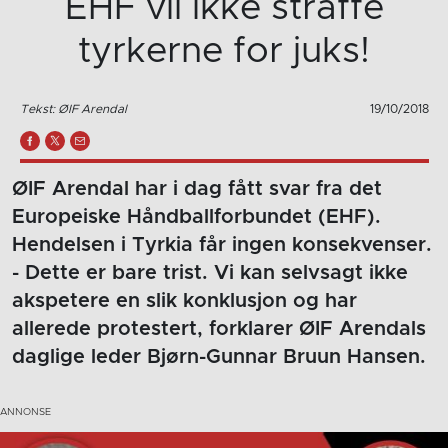
EHF vil ikke straffe
tyrkerne for juks!
Tekst: ØIF Arendal
19/10/2018
ØIF Arendal har i dag fått svar fra det
Europeiske Håndballforbundet (EHF).
Hendelsen i Tyrkia får ingen konsekvenser.
- Dette er bare trist. Vi kan selvsagt ikke
akspetere en slik konklusjon og har
allerede protestert, forklarer ØIF Arendals
daglige leder Bjørn-Gunnar Bruun Hansen.