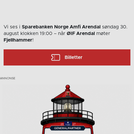
Vi ses i
Sparebanken Norge Amfi Arendal
søndag 30.
august
klokken 19:00
– når
ØIF Arendal
møter
Fjellhammer
!
Billetter