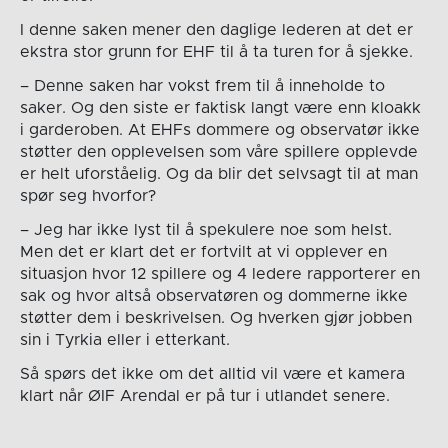
I denne saken mener den daglige lederen at det er
ekstra stor grunn for EHF til å ta turen for å sjekke.
– Denne saken har vokst frem til å inneholde to
saker. Og den siste er faktisk langt være enn kloakk
i garderoben. At EHFs dommere og observatør ikke
støtter den opplevelsen som våre spillere opplevde
er helt uforståelig. Og da blir det selvsagt til at man
spør seg hvorfor?
– Jeg har ikke lyst til å spekulere noe som helst.
Men det er klart det er fortvilt at vi opplever en
situasjon hvor 12 spillere og 4 ledere rapporterer en
sak og hvor altså observatøren og dommerne ikke
støtter dem i beskrivelsen. Og hverken gjør jobben
sin i Tyrkia eller i etterkant.
Så spørs det ikke om det alltid vil være et kamera
klart når ØIF Arendal er på tur i utlandet senere.