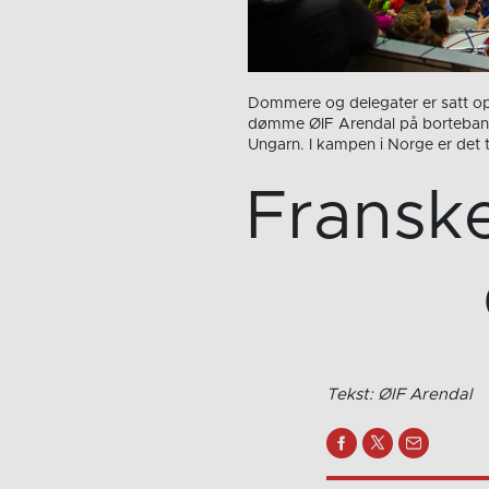
Dommere og delegater er satt opp
dømme ØIF Arendal på bortebane 
Ungarn. I kampen i Norge er det 
Fransk
Tekst: ØIF Arendal