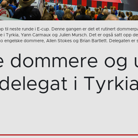
 til neste runde i E-cup. Denne gangen er det et rutinert dommerpa
i Tyrkia, Yann Carmaux og Julien Mursch. Det er også satt opp del
to engelske dommere, Allen Stokes og Brian Bartlett. Delegaten er 
e dommere og 
delegat i Tyrki