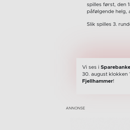
spilles først, de
påfølgende helg, 
Slik spilles 3. rund
Vi ses i
Sparebanke
30. august
klokken 
Fjellhammer
!