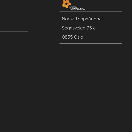
Norsk Topphåndball
Sognsveien 75 a
0855 Oslo