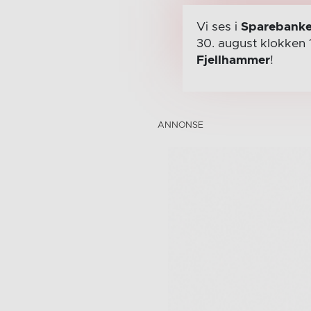
Vi ses i
Sparebanke
30. august
klokken 
Fjellhammer
!