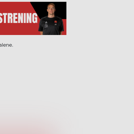
alene.