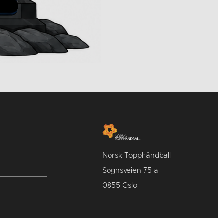
Norsk Topphåndball
Sognsveien 75 a
0855 Oslo