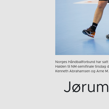
Norges Håndballforbund har sat
Halden til NM-semifinale tirsdag 
Kenneth Abrahamsen og Arne M. Kr
Jørum