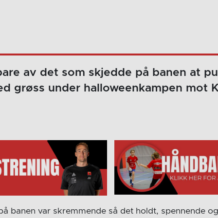
bare av det som skjedde på banen at pu
ed grøss under halloweenkampen mot K
på banen var skremmende så det holdt, spennende og