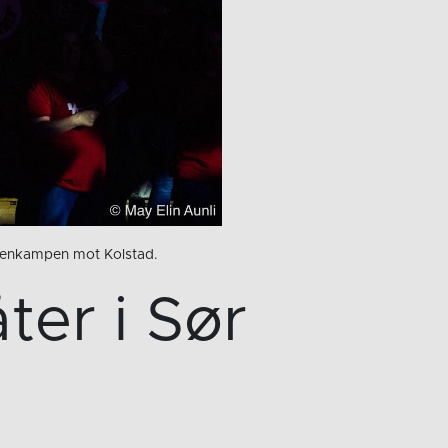
weenkampen mot Kolstad.
ter i Sør