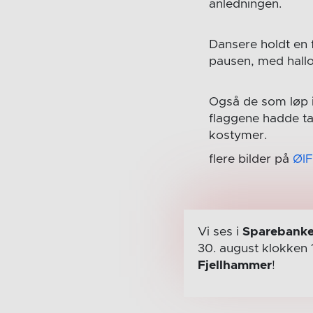
anledningen.
Dansere holdt en f
pausen, med hal
Også de som løp 
flaggene hadde ta
kostymer.
flere bilder på
ØIF
Vi ses i
Sparebanke
30. august
klokken 
Fjellhammer
!