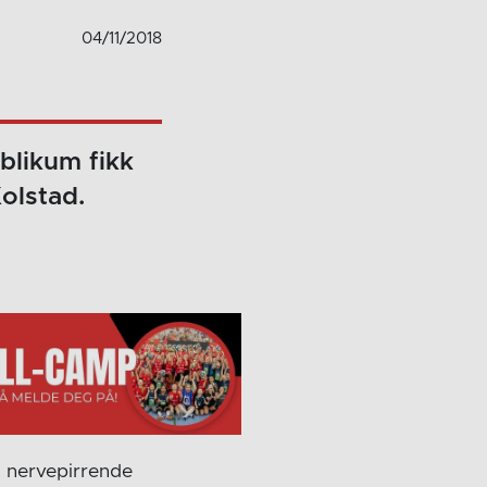
04/11/2018
blikum fikk
olstad.
 nervepirrende