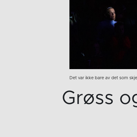
Det var ikke bare av det som sk
Grøss og