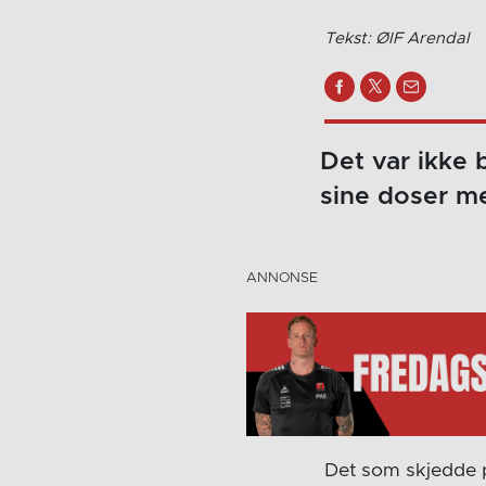
Tekst: ØIF Arendal
Det var ikke 
sine doser m
Det som skjedde 