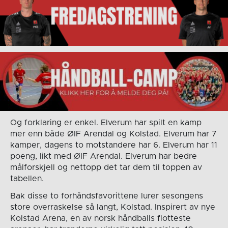
Og forklaring er enkel. Elverum har spilt en kamp
mer enn både ØIF Arendal og Kolstad. Elverum har 7
kamper, dagens to motstandere har 6. Elverum har 11
poeng, likt med ØIF Arendal. Elverum har bedre
målforskjell og nettopp det tar dem til toppen av
tabellen.
Bak disse to forhåndsfavorittene lurer sesongens
store overraskelse så langt, Kolstad. Inspirert av nye
Kolstad Arena, en av norsk håndballs flotteste