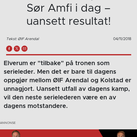
Sør Amfi i dag –
uansett resultat!
Tekst: ØIF Arendal
04/11/2018
Elverum er "tilbake" på tronen som
serieleder. Men det er bare til dagens
oppgjør mellom ØIF Arendal og Kolstad er
unnagjort. Uansett utfall av dagens kamp,
vil den neste serielederen være en av
dagens motstandere.