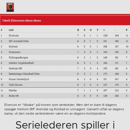
Elverum er "tilbake" på tronen som serieleder. Men det er bare til dagens
oppgjør mellom ØIF Arendal og Kolstad er unnagjort. Uansett utfall av dagens
kamp, vil den neste serielederen være en av dagens motstandere.
Serielederen spiller i