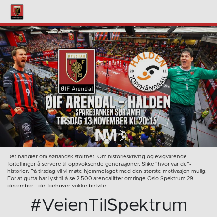
Det handler om sørlandsk stolthet. Om historieskriving og evigvarende
fortellinger å servere til oppvoksende generasjoner. Slike "hvor var du"-
historier. På tirsdag vil vi møte hjemmelaget med den største motivasjon mulig.
For at gutta har lyst til å se 2 500 arendalitter omringe Oslo Spektrum 29.
desember - det behøver vi ikke betvile!
#VeienTilSpektrum