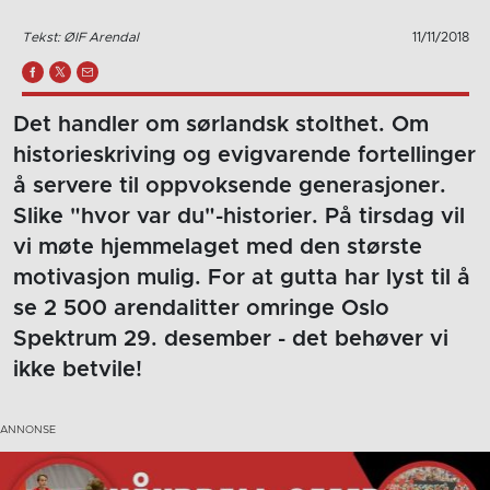
Tekst: ØIF Arendal
11/11/2018
Det handler om sørlandsk stolthet. Om
historieskriving og evigvarende fortellinger
å servere til oppvoksende generasjoner.
Slike "hvor var du"-historier. På tirsdag vil
vi møte hjemmelaget med den største
motivasjon mulig. For at gutta har lyst til å
se 2 500 arendalitter omringe Oslo
Spektrum 29. desember - det behøver vi
ikke betvile!