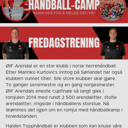
ØIF Arendal er en stor klubb i norsk herrehåndball.
Etter Marinko Kurtovics inntog på Sørlandet har også
klubben vunnet titler. Slik store klubber skal gjøre.
To ganger seriemestre og en gang norgesmester.
ØIF Arendals eneste cupfinale så langt gikk i
romjulen 2014 med rundt 2 500 arendalitter, stolte
arendalitter, ringside i håndballens storstue. Nå
drømmes det igjen om en romjul med håndballkamp i
hovedstanden.
Halden Topphåndball er klubben som kan knuse våre