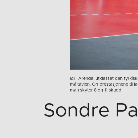
ØIF Arendal utklasset den tyrkis
måltavlen. Og prestasjonene til l
man skyter 8 og 11 skudd!
Sondre Pa