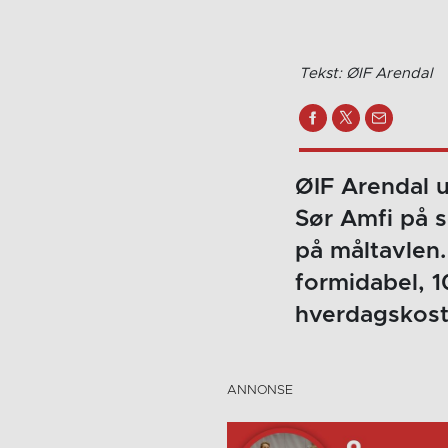
Tekst: ØIF Arendal
ØIF Arendal u
Sør Amfi på 
på måltavlen.
formidabel, 1
hverdagskost