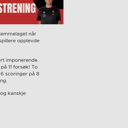
 hjemmelaget når
spillere opplevde
ært imponerende.
på 11 forsøk! To
6 scoringer på 8
ing.
 og kanskje