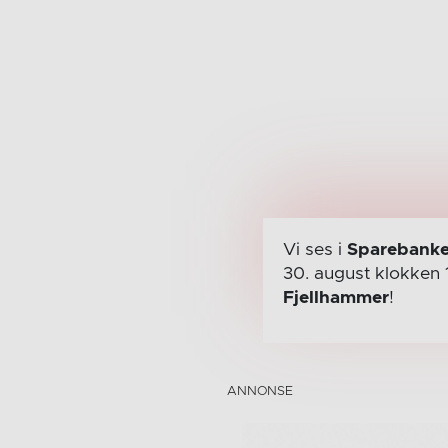
Vi ses i
Sparebanke
30. august
klokken 
Fjellhammer
!