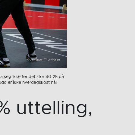
 seg ikke før det stor 40-25 på
kudd er ikke hverdagskost når
uttelling,
!