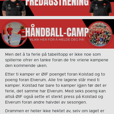
Men det å ta ferie på tabelltopp er ikke noe som
spillerne ofrer en tanke foran de tre vriene kampene
den kommende uken.
Etter ti kamper er ØIF poenget foran Kolstad og to
poeng foran Elverum. Alle tre lagene står med ti
kamper. Kolstad har bare to kamper igjen før det er
ferie, det samme har Elverum. Med seks poeng kan
altså ØIF også sette et sterkt press på Kolstad og
Elverum foran andre halvdel av sesongen.
Drammen er heller ikke hektet av, selv om laget er