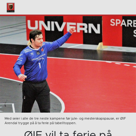
Med seier i alle de tre neste kampene før jule- og mesterskapspause, er ØIF
Arendal trygge på å ta ferie på tabelltoppen.
ØIF vil ta ferie på