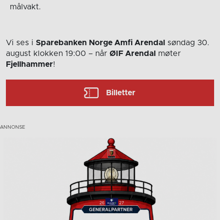
målvakt.
Vi ses i
Sparebanken Norge Amfi Arendal
søndag 30.
august
klokken 19:00
– når
ØIF Arendal
møter
Fjellhammer
!
Billetter