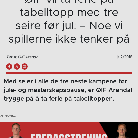
tabelltopp med tre
seire før jul: – Noe vi
spillerne ikke tenker på
Tekst: ØIF Arendal
11/12/2018
Med seier i alle de tre neste kampene før
jule- og mesterskapspause, er ØIF Arendal
trygge på å ta ferie på tabelltoppen.