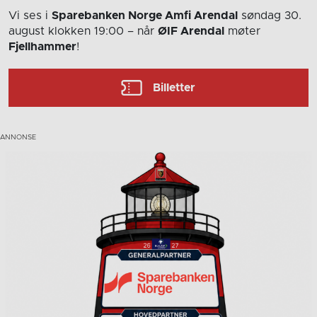
Vi ses i
Sparebanken Norge Amfi Arendal
søndag 30.
august
klokken 19:00
– når
ØIF Arendal
møter
Fjellhammer
!
Billetter