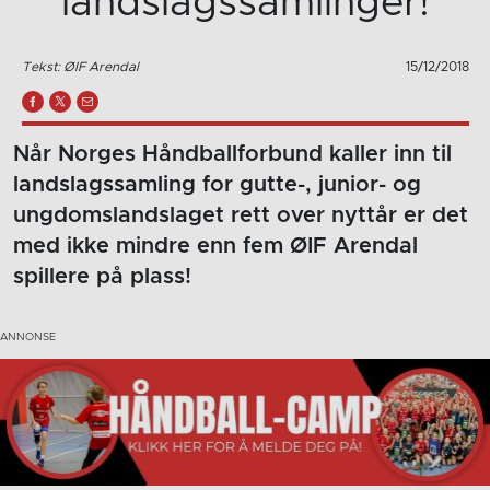
landslagssamlinger!
Tekst: ØIF Arendal
15/12/2018
Når Norges Håndballforbund kaller inn til
landslagssamling for gutte-, junior- og
ungdomslandslaget rett over nyttår er det
med ikke mindre enn fem ØIF Arendal
spillere på plass!