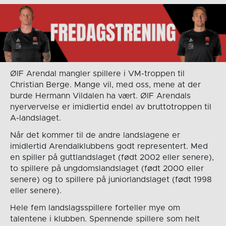
ØIF Arendal mangler spillere i VM-troppen til
Christian Berge. Mange vil, med oss, mene at der
burde Hermann Vildalen ha vært. ØIF Arendals
nyervervelse er imidlertid endel av bruttotroppen til
A-landslaget.
Når det kommer til de andre landslagene er
imidlertid Arendalklubbens godt representert. Med
en spiller på guttlandslaget (født 2002 eller senere),
to spillere på ungdomslandslaget (født 2000 eller
senere) og to spillere på juniorlandslaget (født 1998
eller senere).
Hele fem landslagsspillere forteller mye om
talentene i klubben. Spennende spillere som helt