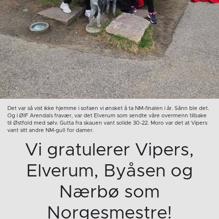
Det var så vist ikke hjemme i sofaen vi ønsket å ta NM-finalen i år. Sånn ble det.
Og i ØIF Arendals fravær, var det Elverum som sendte våre overmenn tilbake
til Østfold med sølv. Gutta fra skauen vant solide 30-22. Moro var det at Vipers
vant sitt andre NM-gull for damer.
Vi gratulerer Vipers,
Elverum, Byåsen og
Nærbø som
Norgesmestre!