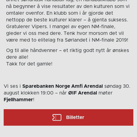
nå begynner å vise resultater av den kulturen som vi
omtaler ovenfor. En klubb som i år gjorde det
nettopp de beste kulturer klarer – å gjenta suksess.
Gratulerer Vipers. I mangel av egen NM-finale,
gleder vi oss med dere. Tenk hvor morsom det vil
være med to elitelag fra Sørlandet i NM-finale 2019!
Og til alle håndvenner – et riktig godt nytt år ønskes
dere alle!
Takk for det gamle!
Vi ses i
Sparebanken Norge Amfi Arendal
søndag 30.
august
klokken 19:00
– når
ØIF Arendal
møter
Fjellhammer
!
Billetter