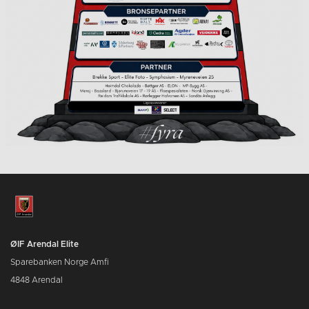
ØIF Arendal Elite
Sparebanken Norge Amfi
4848 Arendal