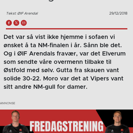
Tekst: ØIF Arendal
29/12/2018
Det var så vist ikke hjemme i sofaen vi
ønsket å ta NM-finalen i år. Sånn ble det.
Og i ØIF Arendals fravær, var det Elverum
som sendte våre overmenn tilbake til
Østfold med sølv. Gutta fra skauen vant
solide 30-22. Moro var det at Vipers vant
sitt andre NM-gull for damer.