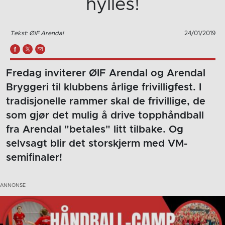
hylles!
Tekst: ØIF Arendal
24/01/2019
Fredag inviterer ØIF Arendal og Arendal
Bryggeri til klubbens årlige frivilligfest. I
tradisjonelle rammer skal de frivillige, de
som gjør det mulig å drive topphåndball
fra Arendal "betales" litt tilbake. Og
selvsagt blir det storskjerm med VM-
semifinaler!