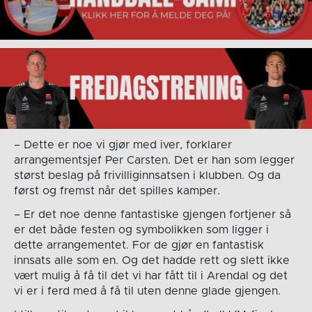
– Dette er noe vi gjør med iver, forklarer
arrangementsjef Per Carsten. Det er han som legger
størst beslag på frivilliginnsatsen i klubben. Og da
først og fremst når det spilles kamper.
– Er det noe denne fantastiske gjengen fortjener så
er det både festen og symbolikken som ligger i
dette arrangementet. For de gjør en fantastisk
innsats alle som en. Og det hadde rett og slett ikke
vært mulig å få til det vi har fått til i Arendal og det
vi er i ferd med å få til uten denne glade gjengen.