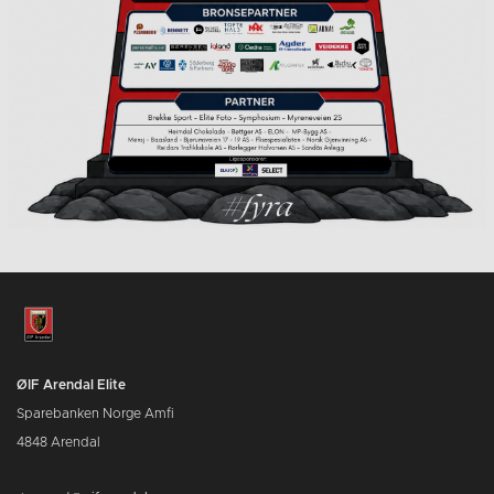
ØIF Arendal Elite
Sparebanken Norge Amfi
4848 Arendal