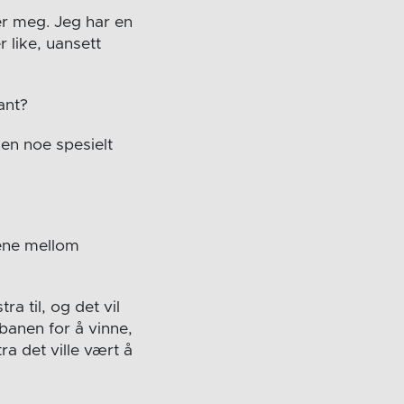
er meg. Jeg har en
 like, uansett
ant?
en noe spesielt
ene mellom
 til, og det vil
banen for å vinne,
ra det ville vært å