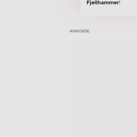
Fjellhammer
!