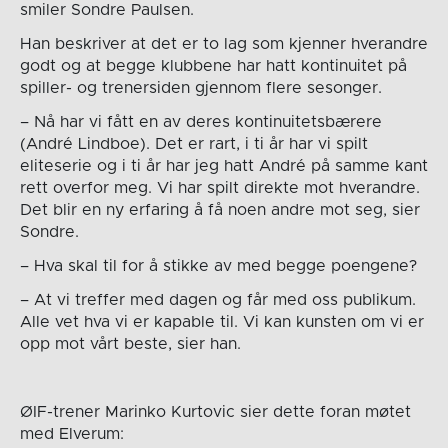
smiler Sondre Paulsen.
Han beskriver at det er to lag som kjenner hverandre
godt og at begge klubbene har hatt kontinuitet på
spiller- og trenersiden gjennom flere sesonger.
– Nå har vi fått en av deres kontinuitetsbærere
(André Lindboe). Det er rart, i ti år har vi spilt
eliteserie og i ti år har jeg hatt André på samme kant
rett overfor meg. Vi har spilt direkte mot hverandre.
Det blir en ny erfaring å få noen andre mot seg, sier
Sondre.
– Hva skal til for å stikke av med begge poengene?
– At vi treffer med dagen og får med oss publikum.
Alle vet hva vi er kapable til. Vi kan kunsten om vi er
opp mot vårt beste, sier han.
ØIF-trener Marinko Kurtovic sier dette foran møtet
med Elverum: