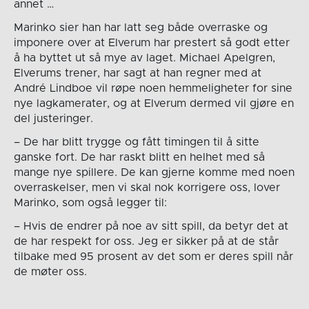
annet …
Marinko sier han har latt seg både overraske og
imponere over at Elverum har prestert så godt etter
å ha byttet ut så mye av laget. Michael Apelgren,
Elverums trener, har sagt at han regner med at
André Lindboe vil røpe noen hemmeligheter for sine
nye lagkamerater, og at Elverum dermed vil gjøre en
del justeringer.
– De har blitt trygge og fått timingen til å sitte
ganske fort. De har raskt blitt en helhet med så
mange nye spillere. De kan gjerne komme med noen
overraskelser, men vi skal nok korrigere oss, lover
Marinko, som også legger til:
– Hvis de endrer på noe av sitt spill, da betyr det at
de har respekt for oss. Jeg er sikker på at de står
tilbake med 95 prosent av det som er deres spill når
de møter oss.