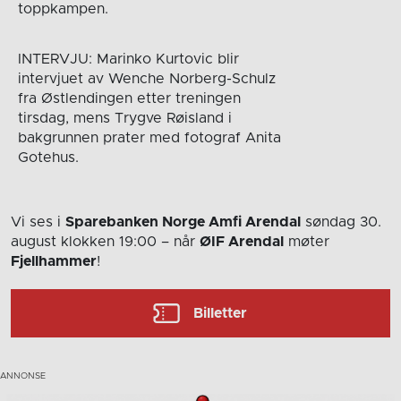
toppkampen.
INTERVJU: Marinko Kurtovic blir
intervjuet av Wenche Norberg-Schulz
fra Østlendingen etter treningen
tirsdag, mens Trygve Røisland i
bakgrunnen prater med fotograf Anita
Gotehus.
Vi ses i
Sparebanken Norge Amfi Arendal
søndag 30.
august
klokken 19:00
– når
ØIF Arendal
møter
Fjellhammer
!
Billetter