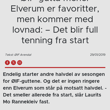
Elverum er favoritter,
men kommer med
lovnad: – Det blir full
tenning fra start
Tekst: ØIF Arendal
29/01/2019
Endelig starter andre halvdel av sesongen
for ØIF-guttene. Og det er ingen ringere
enn Elverum som står på motsatt halvdel. -
Det smeller allerede fra start, slår Laurits
Mo Rannekleiv fast.