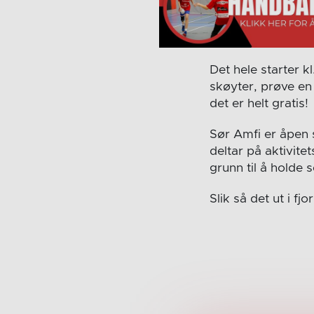
Det hele starter k
skøyter, prøve en 
det er helt gratis!
Sør Amfi er åpen 
deltar på aktivit
grunn til å holde
Slik så det ut i fjor