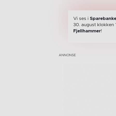
Vi ses i
Sparebanke
30. august
klokken 
Fjellhammer
!