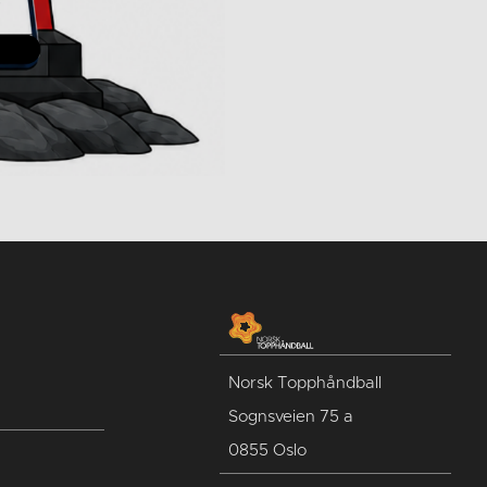
Norsk Topphåndball
Sognsveien 75 a
0855 Oslo