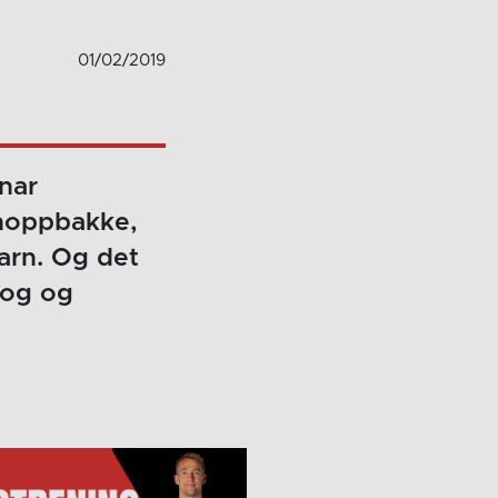
01/02/2019
nar
 hoppbakke,
arn. Og det
 og og