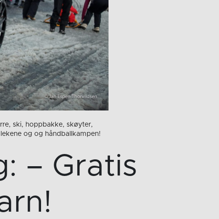
re, ski, hoppbakke, skøyter,
de lekene og og håndballkampen!
 – Gratis
arn!