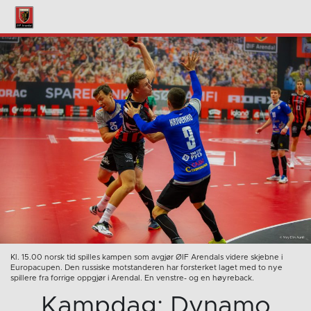
Kl. 15.00 norsk tid spilles kampen som avgjør ØIF Arendals videre skjebne i
Europacupen. Den russiske motstanderen har forsterket laget med to nye
spillere fra forrige oppgjør i Arendal. En venstre- og en høyreback.
Kampdag: Dynamo