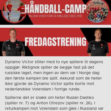
Dynamo Victor stiller med to nye spillere til dagens
oppgjør. Riktignok spiller de begge fast på det
russiske laget, men ingen av dem var i Norge dag
den første kampen ble spilt. Akkurat som de heller
ikke gjorde da Dynamo Victor spilte borte mot
nederlandske Volendam i forrige runde.
Spillerne det er snakk om heter Ruslan Dashko
(spiller nr. 7) og Anton Otrezov (spiller nr. 26). I
returkampen mot Volendam som gikk i Russland var