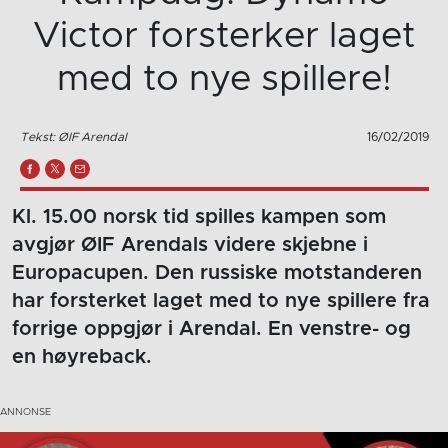
Victor forsterker laget
med to nye spillere!
Tekst: ØIF Arendal
16/02/2019
Kl. 15.00 norsk tid spilles kampen som
avgjør ØIF Arendals videre skjebne i
Europacupen. Den russiske motstanderen
har forsterket laget med to nye spillere fra
forrige oppgjør i Arendal. En venstre- og
en høyreback.