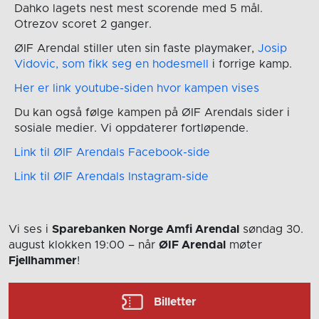
Dahko lagets nest mest scorende med 5 mål.
Otrezov scoret 2 ganger.
ØIF Arendal stiller uten sin faste playmaker,
Josip
Vidovic, som fikk seg en hodesmell
i forrige kamp.
Her er link youtube-siden hvor kampen vises
Du kan også følge kampen på ØIF Arendals sider i
sosiale medier. Vi oppdaterer fortløpende.
Link til ØIF Arendals Facebook-side
Link til ØIF Arendals Instagram-side
Vi ses i
Sparebanken Norge Amfi Arendal
søndag 30.
august
klokken 19:00
– når
ØIF Arendal
møter
Fjellhammer
!
Billetter