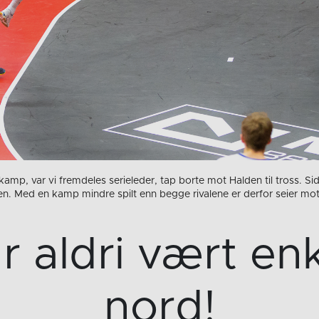
ekamp, var vi fremdeles serieleder, tap borte mot Halden til tross
en. Med en kamp mindre spilt enn begge rivalene er derfor seier mo
 aldri vært enkl
nord!