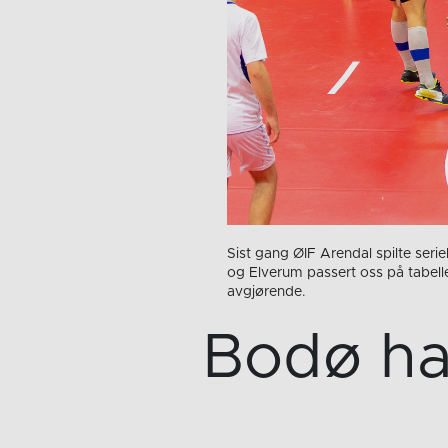
Sist gang ØIF Arendal spilte seri
og Elverum passert oss på tabell
avgjørende.
Bodø har