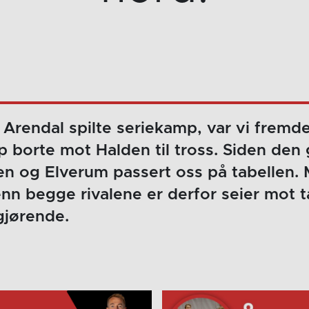
 Arendal spilte seriekamp, var vi fremd
ap borte mot Halden til tross. Siden den
 og Elverum passert oss på tabellen.
enn begge rivalene er derfor seier mot 
gjørende.