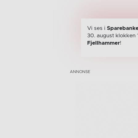
Vi ses i
Sparebanke
30. august
klokken 
Fjellhammer
!