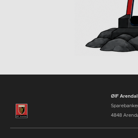
ØIF Arendal 
Sparebanke
4848 Arenda