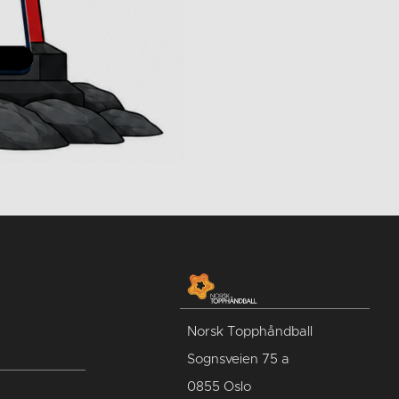
Norsk Topphåndball
Sognsveien 75 a
0855 Oslo