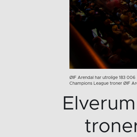
ØIF Arendal har utrolige 183 006 
Champions League troner ØIF A
Elverum
trone