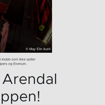
 klubb som ikke spiller
pers og Elverum.
 Arendal
oppen!