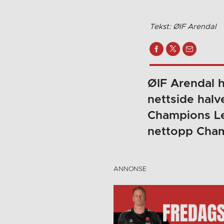
Tekst: ØIF Arendal
ØIF Arendal h
nettside halv
Champions Le
nettopp Cham