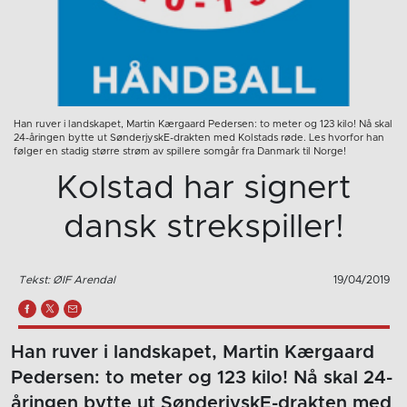
Han ruver i landskapet, Martin Kærgaard Pedersen: to meter og 123 kilo! Nå skal
24-åringen bytte ut SønderjyskE-drakten med Kolstads røde. Les hvorfor han
følger en stadig større strøm av spillere somgår fra Danmark til Norge!
Kolstad har signert
dansk strekspiller!
Tekst: ØIF Arendal
19/04/2019
Han ruver i landskapet, Martin Kærgaard
Pedersen: to meter og 123 kilo! Nå skal 24-
åringen bytte ut SønderjyskE-drakten med