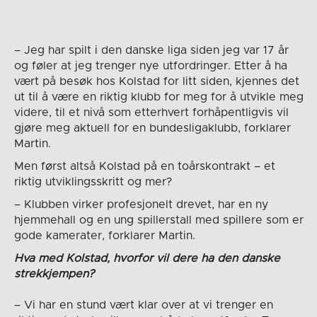
– Jeg har spilt i den danske liga siden jeg var 17 år
og føler at jeg trenger nye utfordringer. Etter å ha
vært på besøk hos Kolstad for litt siden, kjennes det
ut til å være en riktig klubb for meg for å utvikle meg
videre, til et nivå som etterhvert forhåpentligvis vil
gjøre meg aktuell for en bundesligaklubb, forklarer
Martin.
Men først altså Kolstad på en toårskontrakt – et
riktig utviklingsskritt og mer?
– Klubben virker profesjonelt drevet, har en ny
hjemmehall og en ung spillerstall med spillere som er
gode kamerater, forklarer Martin.
Hva med Kolstad, hvorfor vil dere ha den danske
strekkjempen?
– Vi har en stund vært klar over at vi trenger en