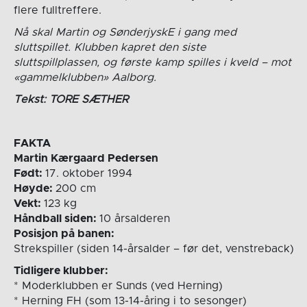
flere fulltreffere.
Nå skal Martin og SønderjyskE i gang med
sluttspillet. Klubben kapret den siste
sluttspillplassen, og første kamp spilles i kveld – mot
«gammelklubben» Aalborg.
Tekst: TORE SÆTHER
FAKTA
Martin Kærgaard Pedersen
Født:
17. oktober 1994
Høyde:
200 cm
Vekt:
123 kg
Håndball siden:
10 årsalderen
Posisjon på banen:
Strekspiller (siden 14-årsalder – før det, venstreback)
Tidligere klubber:
* Moderklubben er Sunds (ved Herning)
* Herning FH (som 13-14-åring i to sesonger)