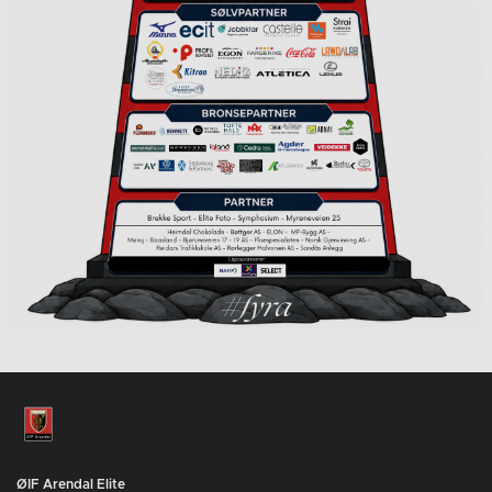
ØIF Arendal Elite