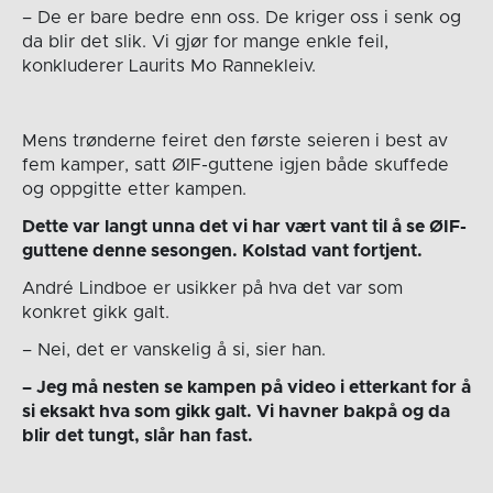
– De er bare bedre enn oss. De kriger oss i senk og
da blir det slik. Vi gjør for mange enkle feil,
konkluderer Laurits Mo Rannekleiv.
Mens trønderne feiret den første seieren i best av
fem kamper, satt ØIF-guttene igjen både skuffede
og oppgitte etter kampen.
Dette var langt unna det vi har vært vant til å se ØIF-
guttene denne sesongen. Kolstad vant fortjent.
André Lindboe er usikker på hva det var som
konkret gikk galt.
– Nei, det er vanskelig å si, sier han.
– Jeg må nesten se kampen på video i etterkant for å
si eksakt hva som gikk galt. Vi havner bakpå og da
blir det tungt, slår han fast.