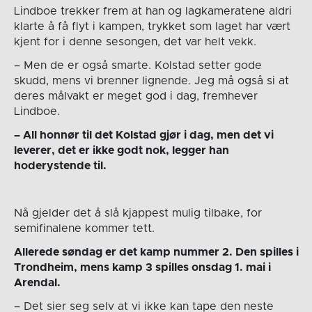
Lindboe trekker frem at han og lagkameratene aldri
klarte å få flyt i kampen, trykket som laget har vært
kjent for i denne sesongen, det var helt vekk.
– Men de er også smarte. Kolstad setter gode
skudd, mens vi brenner lignende. Jeg må også si at
deres målvakt er meget god i dag, fremhever
Lindboe.
– All honnør til det Kolstad gjør i dag, men det vi
leverer, det er ikke godt nok, legger han
hoderystende til.
Nå gjelder det å slå kjappest mulig tilbake, for
semifinalene kommer tett.
Allerede søndag er det kamp nummer 2. Den spilles i
Trondheim, mens kamp 3 spilles onsdag 1. mai i
Arendal.
– Det sier seg selv at vi ikke kan tape den neste