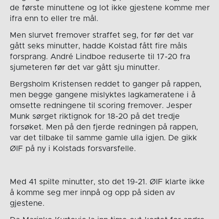
de første minuttene og lot ikke gjestene komme mer
ifra enn to eller tre mål.
Men slurvet fremover straffet seg, for før det var
gått seks minutter, hadde Kolstad fått fire måls
forsprang. André Lindboe reduserte til 17-20 fra
sjumeteren før det var gått sju minutter.
Bergsholm Kristensen reddet to ganger på rappen,
men begge gangene mislyktes lagkameratene i å
omsette redningene til scoring fremover. Jesper
Munk sørget riktignok for 18-20 på det tredje
forsøket. Men på den fjerde redningen på rappen,
var det tilbake til samme gamle ulla igjen. De gikk
ØIF på ny i Kolstads forsvarsfelle.
Med 41 spilte minutter, sto det 19-21. ØIF klarte ikke
å komme seg mer innpå og opp på siden av
gjestene.