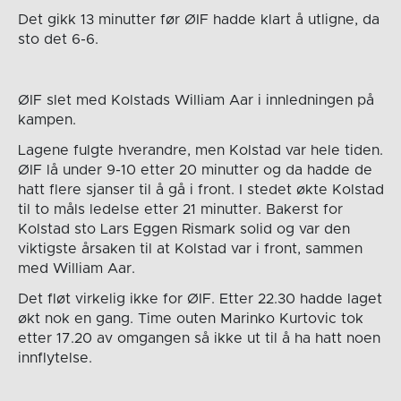
Det gikk 13 minutter før ØIF hadde klart å utligne, da
sto det 6-6.
ØIF slet med Kolstads William Aar i innledningen på
kampen.
Lagene fulgte hverandre, men Kolstad var hele tiden.
ØIF lå under 9-10 etter 20 minutter og da hadde de
hatt flere sjanser til å gå i front. I stedet økte Kolstad
til to måls ledelse etter 21 minutter. Bakerst for
Kolstad sto Lars Eggen Rismark solid og var den
viktigste årsaken til at Kolstad var i front, sammen
med William Aar.
Det fløt virkelig ikke for ØIF. Etter 22.30 hadde laget
økt nok en gang. Time outen Marinko Kurtovic tok
etter 17.20 av omgangen så ikke ut til å ha hatt noen
innflytelse.