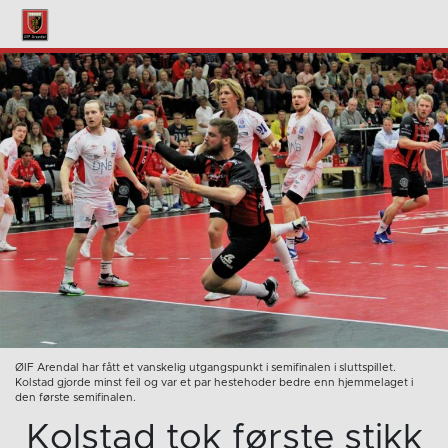
ØIF Arendal har fått et vanskelig utgangspunkt i semifinalen i sluttspillet.
Kolstad gjorde minst feil og var et par hestehoder bedre enn hjemmelaget i
den første semifinalen.
Kolstad tok første stikk