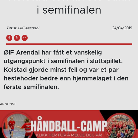
i semifinalen
Tekst: ØIF Arendal
24/04/2019
ØIF Arendal har fått et vanskelig
utgangspunkt i semifinalen i sluttspillet.
Kolstad gjorde minst feil og var et par
hestehoder bedre enn hjemmelaget i den
første semifinalen.