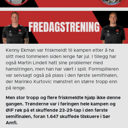
Kenny Ekman var friskmeldt til kampen etter å ha
slitt med tommelen siden lenge før jul. I tillegg har
også Martin Lindell hatt sine problemer med
hamstringen, men han har vært i spill. Formspilleren
var selvsagt også på plass i den første semifinalen,
der Marinko Kurtovic mønstret en større tropp enn
på lenge.
Men stor tropp og flere friskmeldte hjalp ikke denne
gangen. Trønderne var i føringen hele kampen og
ØIF røk på et skuffende 23-29-tap i den første
semifinalen, foran 1.647 skuffede tilskuere i Sør
Amfi.