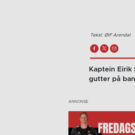
Tekst: ØIF Arendal
Kaptein Eirik
gutter på ban