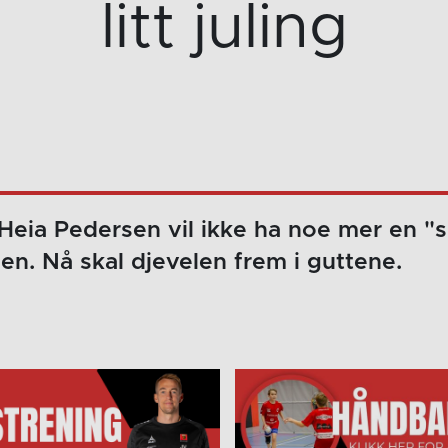
litt juling
 Heia Pedersen vil ikke ha noe mer en "sn
en. Nå skal djevelen frem i guttene.