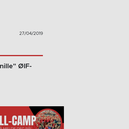
27/04/2019
ille" ØIF-