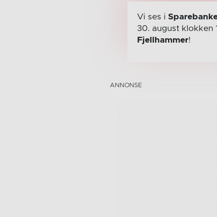
Vi ses i
Sparebanke
30. august
klokken 
Fjellhammer
!