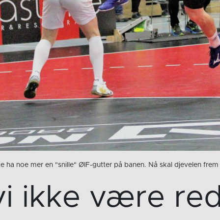
ke ha noe mer en "snille" ØIF-gutter på banen. Nå skal djevelen frem 
vi ikke være red