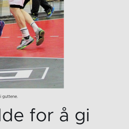
i guttene.
de for å gi