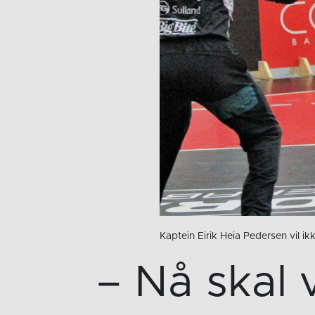
Kaptein Eirik Heia Pedersen vil ik
– Nå skal 