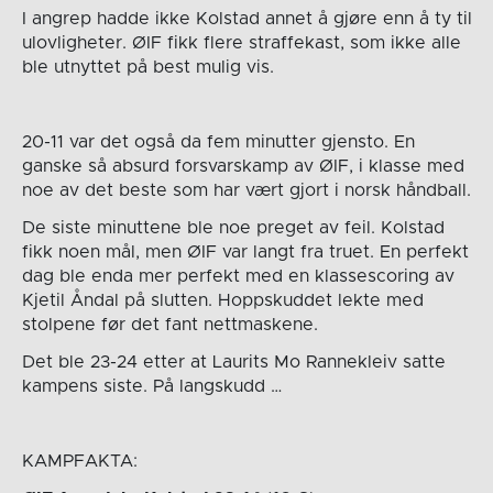
I angrep hadde ikke Kolstad annet å gjøre enn å ty til
ulovligheter. ØIF fikk flere straffekast, som ikke alle
ble utnyttet på best mulig vis.
20-11 var det også da fem minutter gjensto. En
ganske så absurd forsvarskamp av ØIF, i klasse med
noe av det beste som har vært gjort i norsk håndball.
De siste minuttene ble noe preget av feil. Kolstad
fikk noen mål, men ØIF var langt fra truet. En perfekt
dag ble enda mer perfekt med en klassescoring av
Kjetil Åndal på slutten. Hoppskuddet lekte med
stolpene før det fant nettmaskene.
Det ble 23-24 etter at Laurits Mo Rannekleiv satte
kampens siste. På langskudd …
KAMPFAKTA: