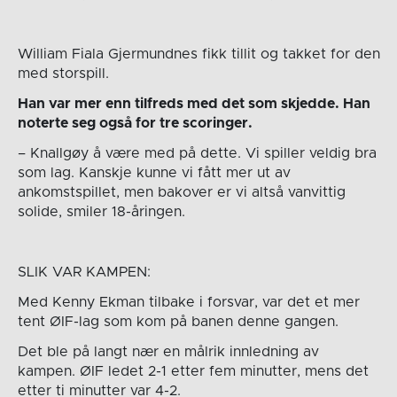
William Fiala Gjermundnes fikk tillit og takket for den
med storspill.
Han var mer enn tilfreds med det som skjedde. Han
noterte seg også for tre scoringer.
– Knallgøy å være med på dette. Vi spiller veldig bra
som lag. Kanskje kunne vi fått mer ut av
ankomstspillet, men bakover er vi altså vanvittig
solide, smiler 18-åringen.
SLIK VAR KAMPEN:
Med Kenny Ekman tilbake i forsvar, var det et mer
tent ØIF-lag som kom på banen denne gangen.
Det ble på langt nær en målrik innledning av
kampen. ØIF ledet 2-1 etter fem minutter, mens det
etter ti minutter var 4-2.