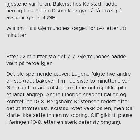
gjestene var foran. Bakerst hos Kolstad hadde
nemlig Lars Eggen Rismark begynt å få taket på
avslutningene til ØIF.
William Fiala Gjermundnes sørget for 6-7 etter 20
minutter.
Etter 22 minutter sto det 7-7. Gjermundnes hadde
vært på ferde igjen.
Det ble spennende utover. Lagene fulgte hverandre
og sto godt bakover. Inn i de siste to minuttene var
ØIF målet foran. Kolstad tok time out og fikk spille
et langt angrep. André Lindboe snappet ballen og
kontret inn 10-8. Bergsholm Kristensen redett etter
det st straffekast. Kolstad rotet vekk ballen, men ØIF
klarte ikke sette inn en ny scoring. ØIF gikk til pause
i føringen 10-8, etter en sterk defensiv omgang.