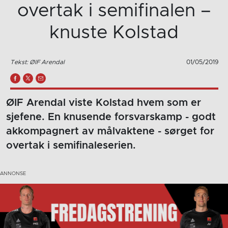
overtak i semifinalen –
knuste Kolstad
Tekst: ØIF Arendal
01/05/2019
ØIF Arendal viste Kolstad hvem som er
sjefene. En knusende forsvarskamp - godt
akkompagnert av målvaktene - sørget for
overtak i semifinaleserien.