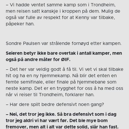
– Vi hadde ventet samme kamp som i Trondheim,
men reisen satt kanskje i kroppen på dem. Mulig de
også var fulle av respekt for at Kenny var tilbake,
påpeker han.
Sondre Paulsen var strålende fornøyd etter kampen.
Seieren betyr ikke bare overtak i antall kamper, men
også på andre måter for ØIF.
– Det her var veldig godt å få til. Vi vet vi skal tilbake
hit og ha en ny hjemmekamp. Nå blir det enten en
femte semifinale, eller finale på hjemmebane som
neste kamp. Det er en trygghet for oss å ha med oss
når vi reiser til Trondheim, forklarer han.
– Har dere spilt bedre defensivt noen gang?
– Nei, det tror jeg ikke. Så bra defensivt som i dag
tror jeg aldri vi har vært før. Det ble mye bom
fremover, men alt i alt var dette solid, slår han fast.