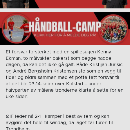
Et forsvar forsterket med en spillesugen Kenny
Ekman, to målvakter bakerst som begge hadde
dagen, da kan det ikke gå galt. Både Kristijan Jurisic
og André Bergsholm Kristensen sto som en vegg til
tider og bidra sammen med et potte tett forsvar til
at det ble 23-14-seier over Kolstad – under
halvparten av målene trønderne klarte å sette for en
uke siden.
ØIF leder nå 2-1 i kamper i best av fem og kan
avgjøre det hele til søndag, da laget tar turen til
Trondheim.