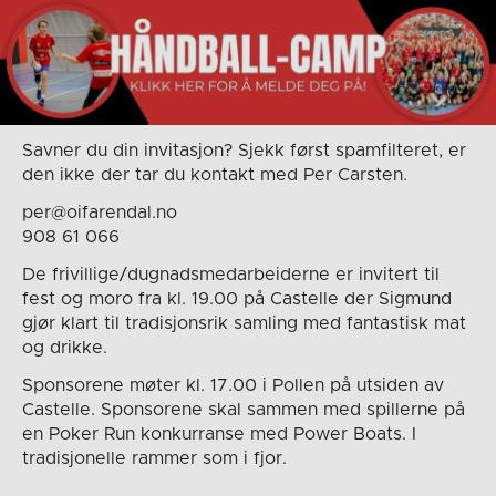
Savner du din invitasjon? Sjekk først spamfilteret, er
den ikke der tar du kontakt med Per Carsten.
per@oifarendal.no
908 61 066
De frivillige/dugnadsmedarbeiderne er invitert til
fest og moro fra kl. 19.00 på Castelle der Sigmund
gjør klart til tradisjonsrik samling med fantastisk mat
og drikke.
Sponsorene møter kl. 17.00 i Pollen på utsiden av
Castelle. Sponsorene skal sammen med spillerne på
en Poker Run konkurranse med Power Boats. I
tradisjonelle rammer som i fjor.