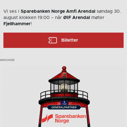
Vi ses i
Sparebanken Norge Amfi Arendal
søndag 30.
august
klokken 19:00
– når
ØIF Arendal
møter
Fjellhammer
!
Billetter