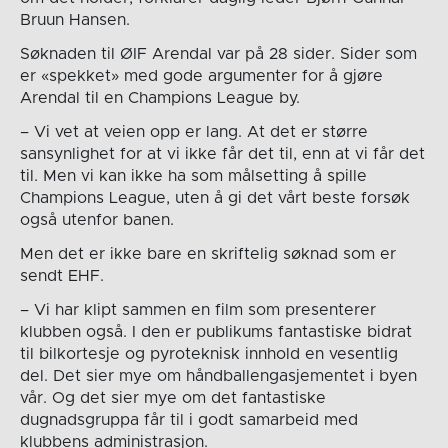
Bruun Hansen.
Søknaden til ØIF Arendal var på 28 sider. Sider som
er «spekket» med gode argumenter for å gjøre
Arendal til en Champions League by.
– Vi vet at veien opp er lang. At det er større
sansynlighet for at vi ikke får det til, enn at vi får det
til. Men vi kan ikke ha som målsetting å spille
Champions League, uten å gi det vårt beste forsøk
også utenfor banen.
Men det er ikke bare en skriftelig søknad som er
sendt EHF.
– Vi har klipt sammen en film som presenterer
klubben også. I den er publikums fantastiske bidrat
til bilkortesje og pyroteknisk innhold en vesentlig
del. Det sier mye om håndballengasjementet i byen
vår. Og det sier mye om det fantastiske
dugnadsgruppa får til i godt samarbeid med
klubbens administrasjon.