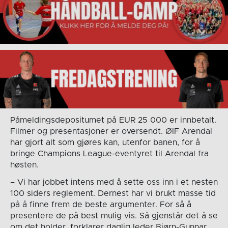
Påmeldingsdepositumet på EUR 25 000 er innbetalt.
Filmer og presentasjoner er oversendt. ØIF Arendal
har gjort alt som gjøres kan, utenfor banen, for å
bringe Champions League-eventyret til Arendal fra
høsten.
– Vi har jobbet intens med å sette oss inn i et nesten
100 siders reglement. Dernest har vi brukt masse tid
på å finne frem de beste argumenter. For så å
presentere de på best mulig vis. Så gjenstår det å se
om det holder, forklarer daglig leder Bjørn-Gunnar