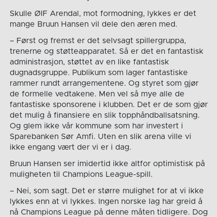
Skulle ØIF Arendal, mot formodning, lykkes er det
mange Bruun Hansen vil dele den æren med.
– Først og fremst er det selvsagt spillergruppa,
trenerne og støtteapparatet. Så er det en fantastisk
administrasjon, støttet av en like fantastisk
dugnadsgruppe. Publikum som lager fantastiske
rammer rundt arrangementene. Og styret som gjør
de formelle vedtakene. Men vel så mye alle de
fantastiske sponsorene i klubben. Det er de som gjør
det mulig å finansiere en slik topphåndballsatsning.
Og glem ikke vår kommune som har investert i
Sparebanken Sør Amfi. Uten en slik arena ville vi
ikke engang vært der vi er i dag.
Bruun Hansen ser imidertid ikke altfor optimistisk på
muligheten til Champions League-spill.
– Nei, som sagt. Det er større mulighet for at vi ikke
lykkes enn at vi lykkes. Ingen norske lag har greid å
nå Champions League på denne måten tidligere. Dog