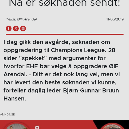
Nå er søknaden sendt!
Tekst: ØIF Arendal
11/06/2019
I dag gikk den avgårde, søknaden om
oppgradering til Champions League. 28
sider "spekket" med argumenter for
hvorfor EHF bør velge å oppgradere ØIF
Arendal. - Ditt er det nok lang vei, men vi
har levert den beste søknaden vi kunne,
forteller daglig leder Bjørn-Gunnar Bruun
Hansen.