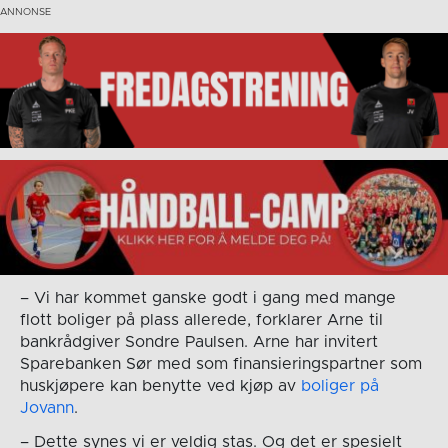
– Vi har kommet ganske godt i gang med mange
flott boliger på plass allerede, forklarer Arne til
bankrådgiver Sondre Paulsen. Arne har invitert
Sparebanken Sør med som finansieringspartner som
huskjøpere kan benytte ved kjøp av
boliger på
Jovann
.
– Dette synes vi er veldig stas. Og det er spesielt