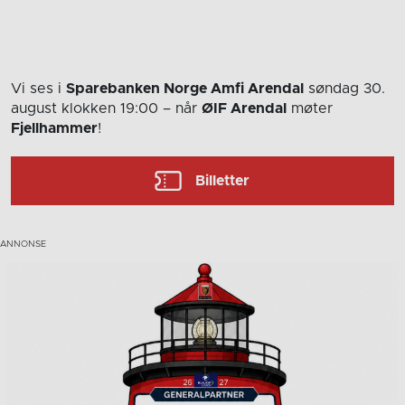
Vi ses i
Sparebanken Norge Amfi Arendal
søndag 30.
august
klokken 19:00
– når
ØIF Arendal
møter
Fjellhammer
!
Billetter