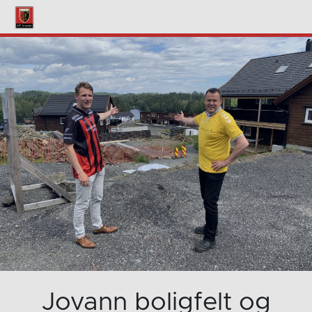
Jovann boligfelt og