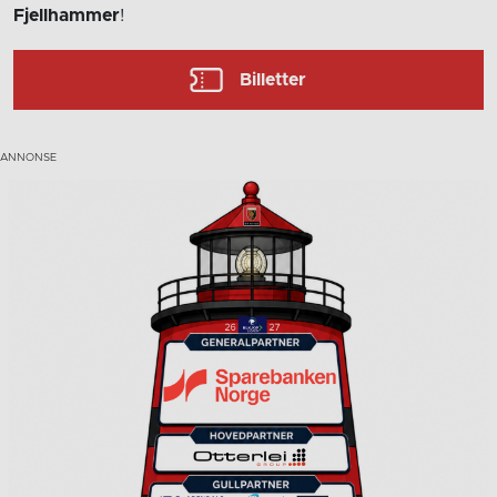
Fjellhammer
!
Billetter