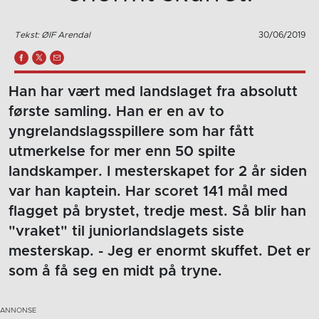
Tekst: ØIF Arendal
30/06/2019
Han har vært med landslaget fra absolutt
første samling. Han er en av to
yngrelandslagsspillere som har fått
utmerkelse for mer enn 50 spilte
landskamper. I mesterskapet for 2 år siden
var han kaptein. Har scoret 141 mål med
flagget på brystet, tredje mest. Så blir han
"vraket" til juniorlandslagets siste
mesterskap. - Jeg er enormt skuffet. Det er
som å få seg en midt på tryne.