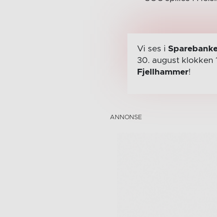
Vi ses i
Sparebanke
30. august
klokken 
Fjellhammer
!