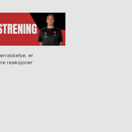
erraskelse, er
ere reaksjoner