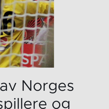
n av Norges
pillere og