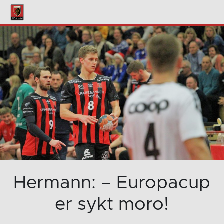
Hermann: – Europacup
er sykt moro!