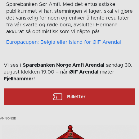
Sparebanken Sør Amfi. Med det entusiastiske
publikummet vi har, stemningen vi lager, skal vi gjøre
det vanskelig for noen og enhver å hente resultater
fra vår svarte og røde borg, avslutter Hermann
akkurat så optimistisk som vi håpte på!
Europacupen: Belgia eller Island for ØIF Arendal
Vi ses i
Sparebanken Norge Amfi Arendal
søndag 30.
august
klokken 19:00
– når
ØIF Arendal
møter
Fjellhammer
!
Billetter