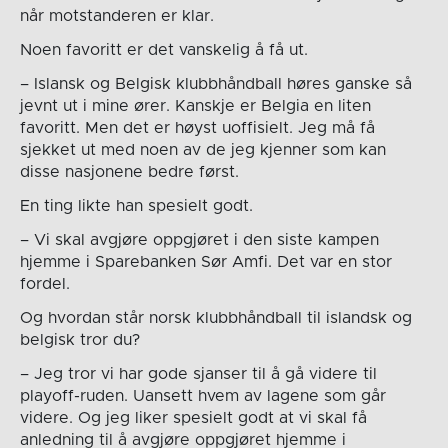
når motstanderen er klar.
Noen favoritt er det vanskelig å få ut.
– Islansk og Belgisk klubbhåndball høres ganske så
jevnt ut i mine ører. Kanskje er Belgia en liten
favoritt. Men det er høyst uoffisielt. Jeg må få
sjekket ut med noen av de jeg kjenner som kan
disse nasjonene bedre først.
En ting likte han spesielt godt.
– Vi skal avgjøre oppgjøret i den siste kampen
hjemme i Sparebanken Sør Amfi. Det var en stor
fordel.
Og hvordan står norsk klubbhåndball til islandsk og
belgisk tror du?
– Jeg tror vi har gode sjanser til å gå videre til
playoff-ruden. Uansett hvem av lagene som går
videre. Og jeg liker spesielt godt at vi skal få
anledning til å avgjøre oppgjøret hjemme i