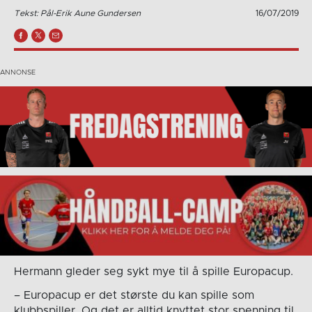
Tekst: Pål-Erik Aune Gundersen
16/07/2019
Hermann gleder seg sykt mye til å spille Europacup.
– Europacup er det største du kan spille som
klubbspiller. Og det er alltid knyttet stor spenning til