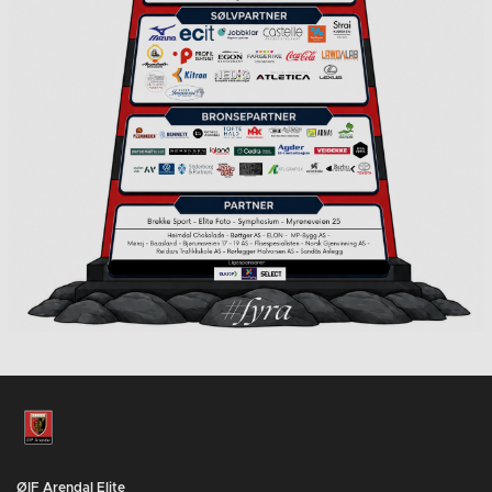
ØIF Arendal Elite