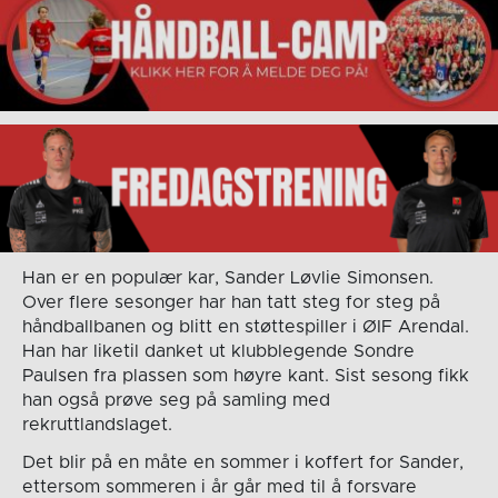
Han er en populær kar, Sander Løvlie Simonsen.
Over flere sesonger har han tatt steg for steg på
håndballbanen og blitt en støttespiller i ØIF Arendal.
Han har liketil danket ut klubblegende Sondre
Paulsen fra plassen som høyre kant. Sist sesong fikk
han også prøve seg på samling med
rekruttlandslaget.
Det blir på en måte en sommer i koffert for Sander,
ettersom sommeren i år går med til å forsvare