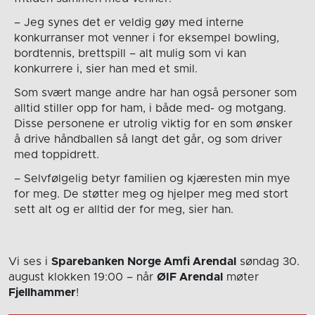
– Jeg synes det er veldig gøy med interne
konkurranser mot venner i for eksempel bowling,
bordtennis, brettspill – alt mulig som vi kan
konkurrere i, sier han med et smil.
Som svært mange andre har han også personer som
alltid stiller opp for ham, i både med- og motgang.
Disse personene er utrolig viktig for en som ønsker
å drive håndballen så langt det går, og som driver
med toppidrett.
– Selvfølgelig betyr familien og kjæresten min mye
for meg. De støtter meg og hjelper meg med stort
sett alt og er alltid der for meg, sier han.
Vi ses i
Sparebanken Norge Amfi Arendal
søndag 30.
august
klokken 19:00
– når
ØIF Arendal
møter
Fjellhammer
!