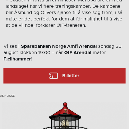
landslaget har vi flere treningskamper. De kampene
blir Åsmund og Olivers sjanse til å vise seg frem, i så
måte er det perfekt for dem at får mulighet til å vise
at de vil noe, forklarer ØIF-treneren.
Vi ses i
Sparebanken Norge Amfi Arendal
søndag 30.
august
klokken 19:00
– når
ØIF Arendal
møter
Fjellhammer
!
Billetter