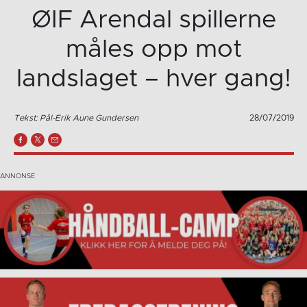
ØIF Arendal spillerne
måles opp mot
landslaget – hver gang!
Tekst: Pål-Erik Aune Gundersen
28/07/2019