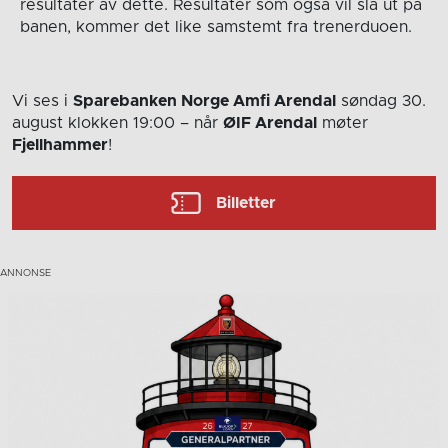
resultater av dette. Resultater som også vil slå ut på
banen, kommer det like samstemt fra trenerduoen.
Vi ses i
Sparebanken Norge Amfi Arendal
søndag 30.
august
klokken 19:00
– når
ØIF Arendal
møter
Fjellhammer
!
Billetter