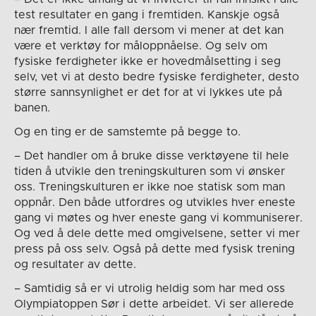
test resultater en gang i fremtiden. Kanskje også
nær fremtid. I alle fall dersom vi mener at det kan
være et verktøy for måloppnåelse. Og selv om
fysiske ferdigheter ikke er hovedmålsetting i seg
selv, vet vi at desto bedre fysiske ferdigheter, desto
større sannsynlighet er det for at vi lykkes ute på
banen.
Og en ting er de samstemte på begge to.
– Det handler om å bruke disse verktøyene til hele
tiden å utvikle den treningskulturen som vi ønsker
oss. Treningskulturen er ikke noe statisk som man
oppnår. Den både utfordres og utvikles hver eneste
gang vi møtes og hver eneste gang vi kommuniserer.
Og ved å dele dette med omgivelsene, setter vi mer
press på oss selv. Også på dette med fysisk trening
og resultater av dette.
– Samtidig så er vi utrolig heldig som har med oss
Olympiatoppen Sør i dette arbeidet. Vi ser allerede