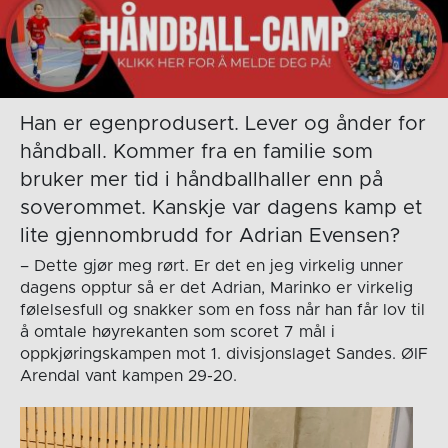
Han er egenprodusert. Lever og ånder for
håndball. Kommer fra en familie som
bruker mer tid i håndballhaller enn på
soverommet. Kanskje var dagens kamp et
lite gjennombrudd for Adrian Evensen?
– Dette gjør meg rørt. Er det en jeg virkelig unner
dagens opptur så er det Adrian, Marinko er virkelig
følelsesfull og snakker som en foss når han får lov til
å omtale høyrekanten som scoret 7 mål i
oppkjøringskampen mot 1. divisjonslaget Sandes. ØIF
Arendal vant kampen 29-20.