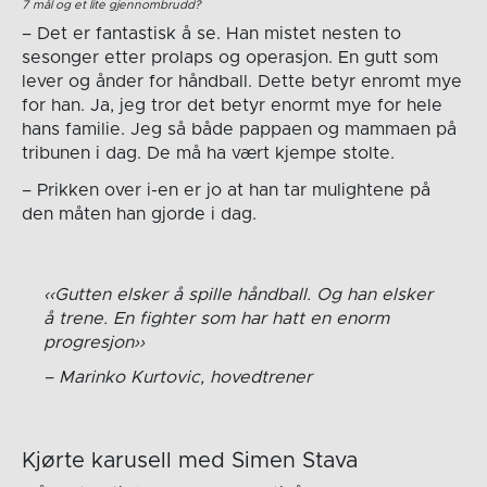
7 mål og et lite gjennombrudd?
– Det er fantastisk å se. Han mistet nesten to
sesonger etter prolaps og operasjon. En gutt som
lever og ånder for håndball. Dette betyr enromt mye
for han. Ja, jeg tror det betyr enormt mye for hele
hans familie. Jeg så både pappaen og mammaen på
tribunen i dag. De må ha vært kjempe stolte.
– Prikken over i-en er jo at han tar mulightene på
den måten han gjorde i dag.
Gutten elsker å spille håndball. Og han elsker
å trene. En fighter som har hatt en enorm
progresjon
Marinko Kurtovic, hovedtrener
Kjørte karusell med Simen Stava