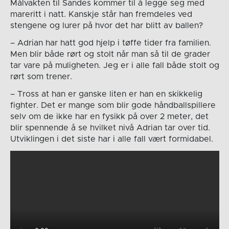
Målvakten til Sandes kommer til å legge seg med
mareritt i natt. Kanskje står han fremdeles ved
stengene og lurer på hvor det har blitt av ballen?
– Adrian har hatt god hjelp i tøffe tider fra familien.
Men blir både rørt og stolt når man så til de grader
tar vare på muligheten. Jeg er i alle fall både stolt og
rørt som trener.
– Tross at han er ganske liten er han en skikkelig
fighter. Det er mange som blir gode håndballspillere
selv om de ikke har en fysikk på over 2 meter, det
blir spennende å se hvilket nivå Adrian tar over tid.
Utviklingen i det siste har i alle fall vært formidabel.