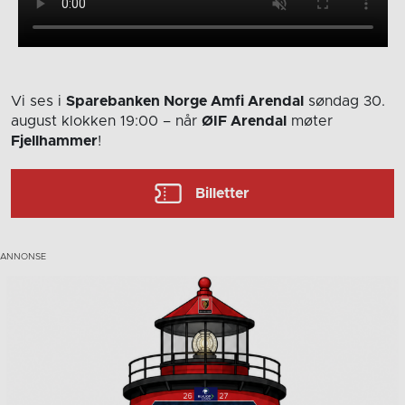
Vi ses i
Sparebanken Norge Amfi Arendal
søndag 30.
august
klokken 19:00
– når
ØIF Arendal
møter
Fjellhammer
!
Billetter