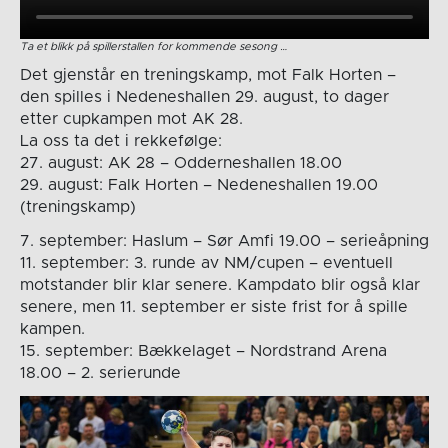
Ta et blikk på spillerstallen for kommende sesong …
Det gjenstår en treningskamp, mot Falk Horten –
den spilles i Nedeneshallen 29. august, to dager
etter cupkampen mot AK 28.
La oss ta det i rekkefølge:
27. august: AK 28 – Odderneshallen 18.00
29. august: Falk Horten – Nedeneshallen 19.00
(treningskamp)
7. september: Haslum – Sør Amfi 19.00 – serieåpning
11. september: 3. runde av NM/cupen – eventuell
motstander blir klar senere. Kampdato blir også klar
senere, men 11. september er siste frist for å spille
kampen.
15. september: Bækkelaget – Nordstrand Arena
18.00 – 2. serierunde