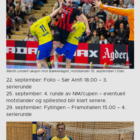
Martin Lindell i aksjon mot Bækkelaget, motstander 15. september i Oslo.
22. september: Follo – Sør Amfi 18.00 – 3.
serierunde
25. september: 4. runde av NM/cupen – eventuell
motstander og spillested blir klart senere.
29. september: Fyllingen – Framohallen 15.00 – 4.
serierunde