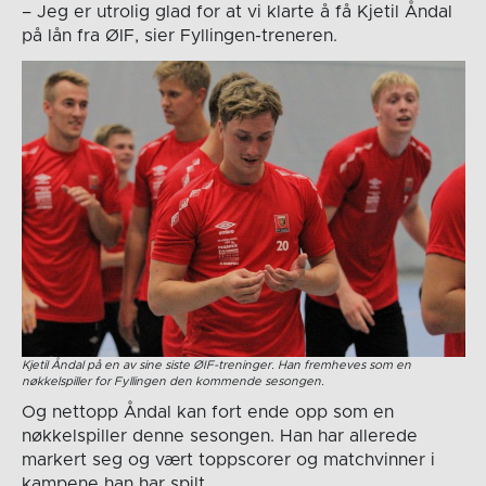
– Jeg er utrolig glad for at vi klarte å få Kjetil Åndal
på lån fra ØIF, sier Fyllingen-treneren.
Kjetil Åndal på en av sine siste ØIF-treninger. Han fremheves som en
nøkkelspiller for Fyllingen den kommende sesongen.
Og nettopp Åndal kan fort ende opp som en
nøkkelspiller denne sesongen. Han har allerede
markert seg og vært toppscorer og matchvinner i
kampene han har spilt.