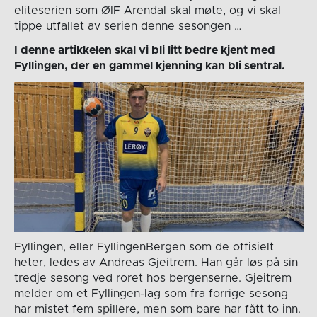
eliteserien som ØIF Arendal skal møte, og vi skal
tippe utfallet av serien denne sesongen …
I denne artikkelen skal vi bli litt bedre kjent med
Fyllingen, der en gammel kjenning kan bli sentral.
Fyllingen, eller FyllingenBergen som de offisielt
heter, ledes av Andreas Gjeitrem. Han går løs på sin
tredje sesong ved roret hos bergenserne. Gjeitrem
melder om et Fyllingen-lag som fra forrige sesong
har mistet fem spillere, men som bare har fått to inn.