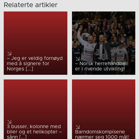
Relaterte artikler
– Jeg er veldig fornøyd
med å signere for
– Norsk herrehåndball
Norges [...]
er i rivende utvikling!
3 busser, kolonne med
biler og et helikopter –
Barndomskompisene
sånn [...]
nærmer seg 1000 mål!