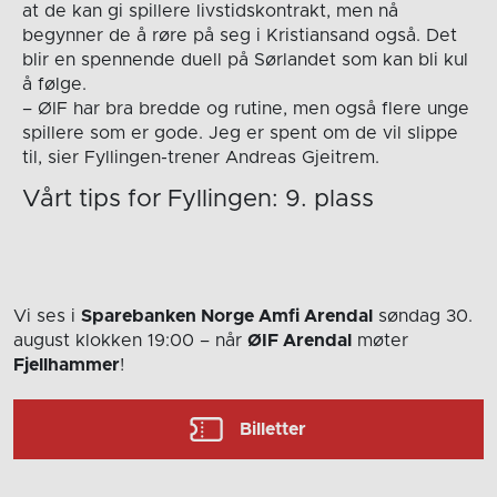
at de kan gi spillere livstidskontrakt, men nå
begynner de å røre på seg i Kristiansand også. Det
blir en spennende duell på Sørlandet som kan bli kul
å følge.
– ØIF har bra bredde og rutine, men også flere unge
spillere som er gode. Jeg er spent om de vil slippe
til, sier Fyllingen-trener Andreas Gjeitrem.
Vårt tips for Fyllingen: 9. plass
Vi ses i
Sparebanken Norge Amfi Arendal
søndag 30.
august
klokken 19:00
– når
ØIF Arendal
møter
Fjellhammer
!
Billetter