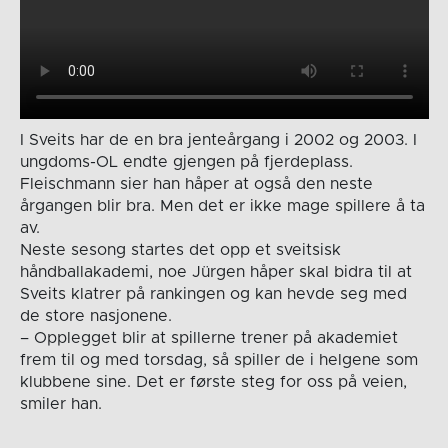
I Sveits har de en bra jenteårgang i 2002 og 2003. I
ungdoms-OL endte gjengen på fjerdeplass.
Fleischmann sier han håper at også den neste
årgangen blir bra. Men det er ikke mage spillere å ta
av.
Neste sesong startes det opp et sveitsisk
håndballakademi, noe Jürgen håper skal bidra til at
Sveits klatrer på rankingen og kan hevde seg med
de store nasjonene.
– Opplegget blir at spillerne trener på akademiet
frem til og med torsdag, så spiller de i helgene som
klubbene sine. Det er første steg for oss på veien,
smiler han.