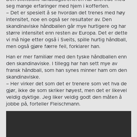
seg mange erfaringer med hjem i kofferten.
– Det er spesielt å se hvordan det trenes med høy
intensitet, noe en også ser resultater av. Den
skandinaviske håndballen går mye hurtigere og har
større intensitet enn resten av Europa. Det er dette
vi må hige etter også i Sveits, spille hurtig håndball,
men også gjøre færre feil, forklarer han.
Han er mer familiær med den tyske håndballen enn
den skandinaviske. I tillegg har han sett mye av
fransk håndball, som han synes minner ham om den
skandinaviske.
– Her virker det som det er trenere som vet hva de
gjør, ikke de som skriker høyest, men det er likevel
veldig dyktige. Jeg liker veldig godt den måten å
jobbe på, forteller Fleischmann.