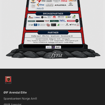
ØIF Arendal Elite
Sparebanken Norge Amfi
4848 Arendal