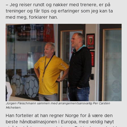
– Jeg reiser rundt og nakker med trenere, er på
treninger og får tips og erfaringer som jeg kan ta
med meg, forklarer han.
Jürgen Fleischmann sammen med arrangementsansvarlig Per Carsten
Michelsen.
Han forteller at han regner Norge for å være den
beste håndballnasjonen i Europa, med veldig høyt