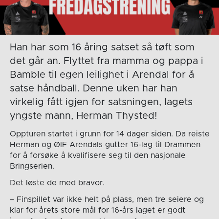
Han har som 16 åring satset så tøft som
det går an. Flyttet fra mamma og pappa i
Bamble til egen leilighet i Arendal for å
satse håndball. Denne uken har han
virkelig fått igjen for satsningen, lagets
yngste mann, Herman Thysted!
Oppturen startet i grunn for 14 dager siden. Da reiste
Herman og ØIF Arendals gutter 16-lag til Drammen
for å forsøke å kvalifisere seg til den nasjonale
Bringserien.
Det løste de med bravor.
– Finspillet var ikke helt på plass, men tre seiere og
klar for årets store mål for 16-års laget er godt