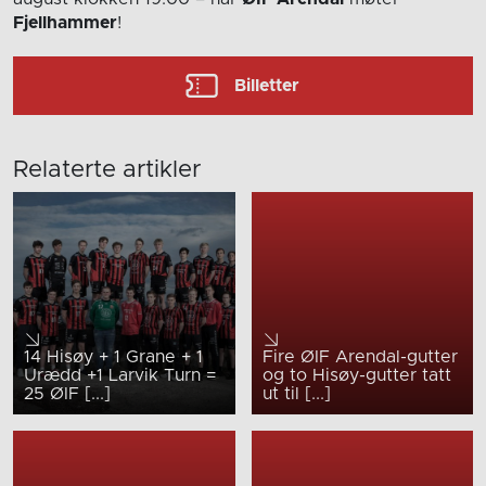
Fjellhammer
!
Billetter
Relaterte artikler
14 Hisøy + 1 Grane + 1
Fire ØIF Arendal-gutter
Urædd +1 Larvik Turn =
og to Hisøy-gutter tatt
25 ØIF [...]
ut til [...]