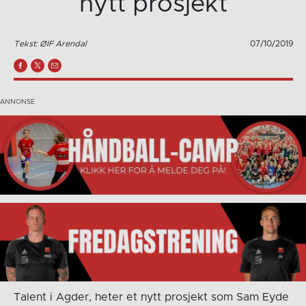
nytt prosjekt
Tekst: ØIF Arendal
07/10/2019
Talent i Agder, heter et nytt prosjekt som Sam Eyde