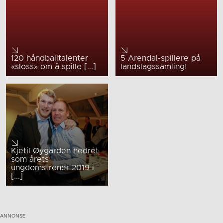
120 håndballtalenter
5 Arendal-spillere på
«sloss» om å spille [...]
landslagssamling!
Kjetil Øygarden hedret
som årets
ungdomstrener 2019 i
[...]